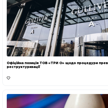
Офіційна позиція ТОВ «ТРИ О» щодо процедури прев
реструктуризації