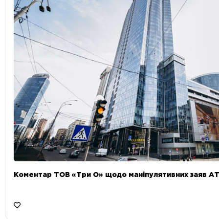
Коментар ТОВ «Три О» щодо маніпулятивних заяв А