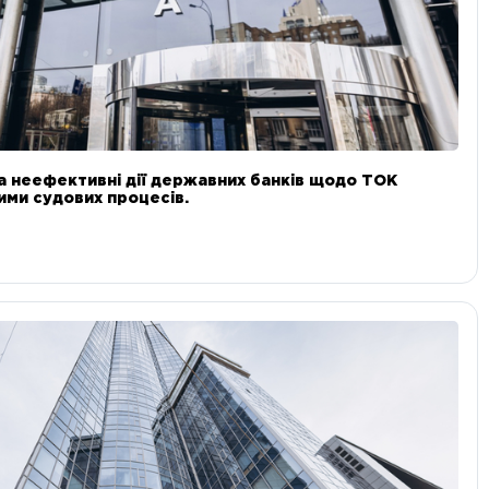
а неефективні дії державних банків щодо ТОК
 ними судових процесів.