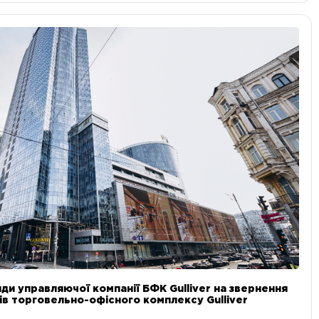
ди управляючої компанії БФК Gulliver на звернення
в торговельно-офісного комплексу Gulliver