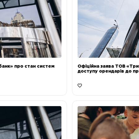
банк» про стан систем
Офіційна заява ТОВ «Тр
доступу орендарів до пр