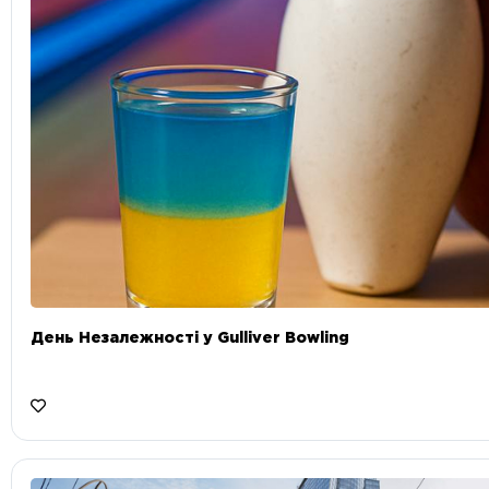
День Незалежності у Gulliver Bowling