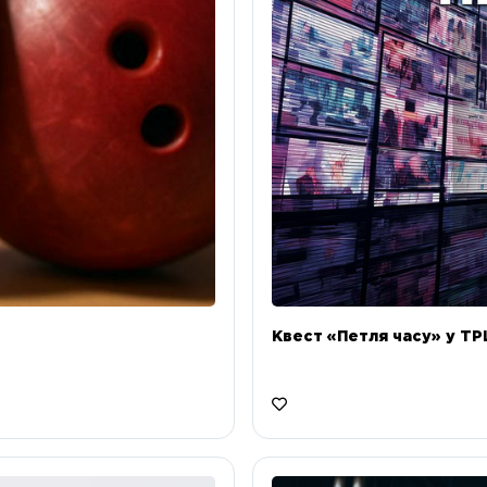
Квест «Петля часу» у ТРЦ