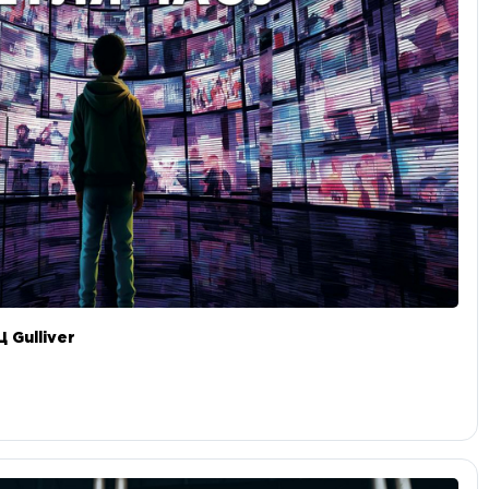
 Gulliver