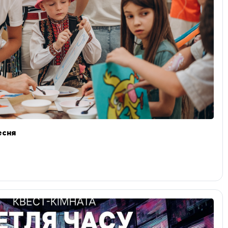
ресня