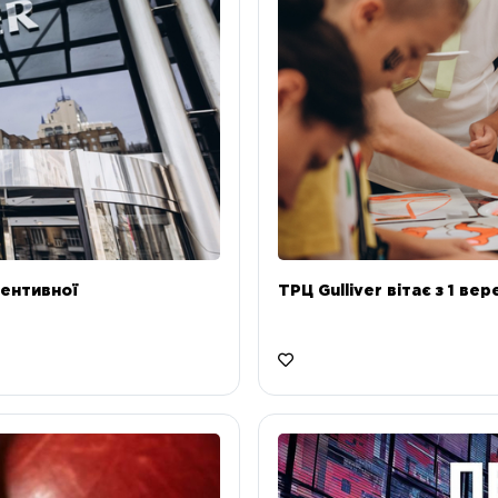
ентивної
ТРЦ Gulliver вітає з 1 ве