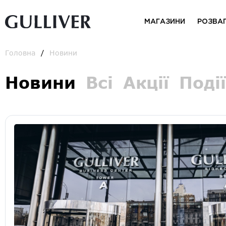
МАГАЗИНИ
РОЗВА
Головна
Новини
Новини
Всі
Акції
Події