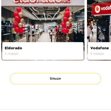
Eldorado
Vodafone
4 поверх
0 поверх
Більше