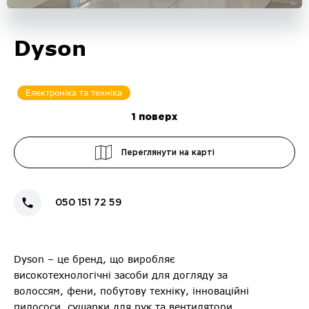
Dyson
Електроніка та техніка
1
поверх
Переглянути на карті
050 151 72 59
Dyson – це бренд, що виробляє
високотехнологічні засоби для догляду за
волоссям, фени, побутову техніку, інноваційні
пилососи, сушарки для рук та вентилятори.