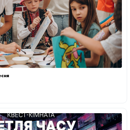
ресня