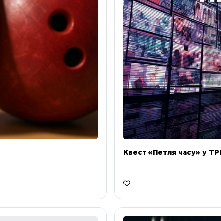
Квест «Петля часу» у ТРЦ