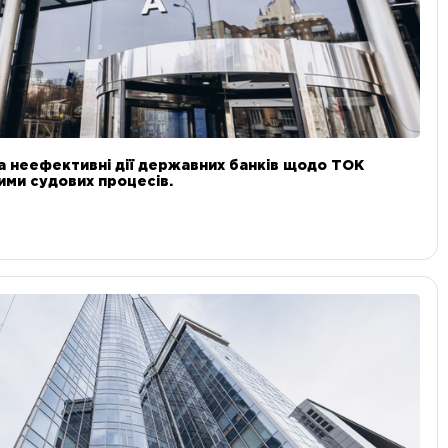
а неефективні дії державних банків щодо ТОК
 ними судових процесів.