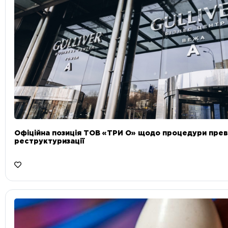
Офіційна позиція ТОВ «ТРИ О» щодо процедури прев
реструктуризації