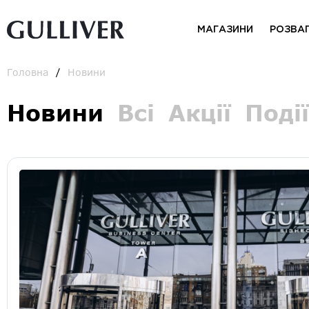
МАГАЗИНИ
РОЗВА
Головна
Новини
Новини
Всі
Акції
Події