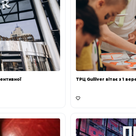
ентивної
ТРЦ Gulliver вітає з 1 ве