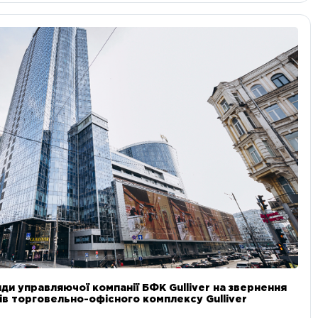
ди управляючої компанії БФК Gulliver на звернення
в торговельно-офісного комплексу Gulliver