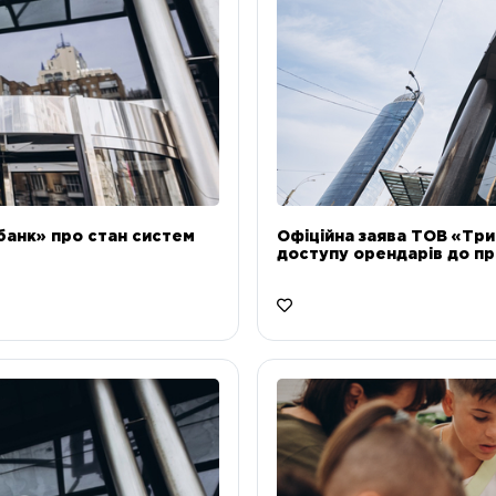
банк» про стан систем
Офіційна заява ТОВ «Тр
доступу орендарів до пр