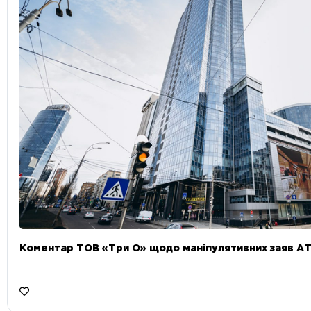
Коментар ТОВ «Три О» щодо маніпулятивних заяв А