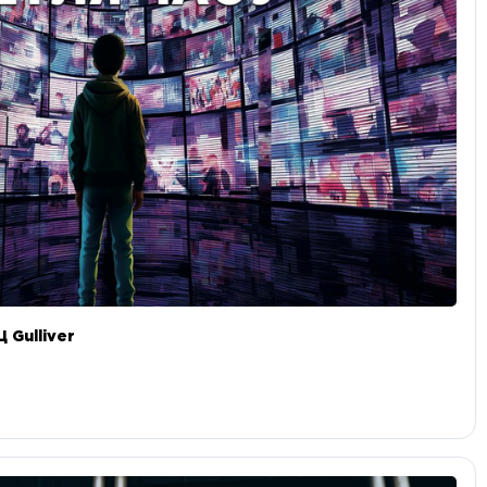
 Gulliver