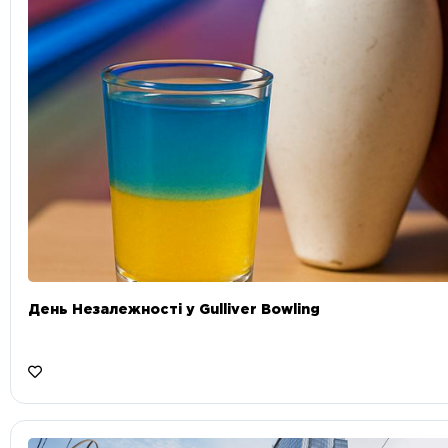
День Незалежності у Gulliver Bowling