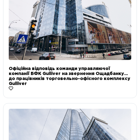
Офіційна відповідь команди управляючої
компанії БФК Gulliver на звернення Ощадбанку
до працівників торговельно-офісного комплексу
Gulliver