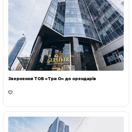
Звернення ТОВ «Три О» до орендарів