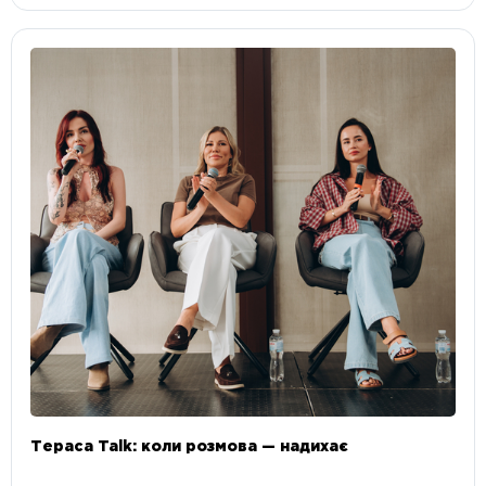
Тераса Talk: коли розмова — надихає