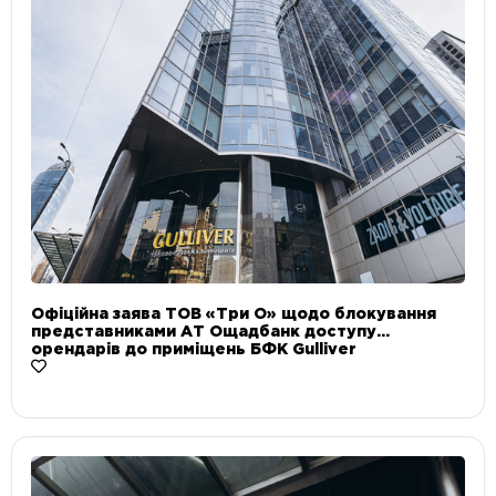
Офіційна заява ТОВ «Три О» щодо блокування
представниками АТ Ощадбанк доступу
орендарів до приміщень БФК Gulliver