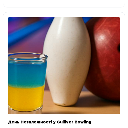
День Незалежності у Gulliver Bowling