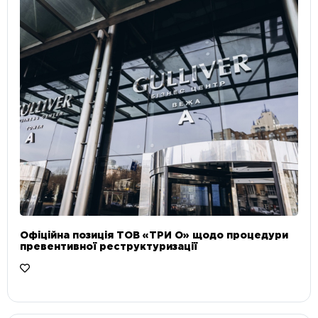
Офіційна позиція ТОВ «ТРИ О» щодо процедури
превентивної реструктуризації