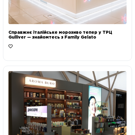
Справжнє італійське морозиво тепер у ТРЦ
Gulliver — знайомтесь з Family Gelato