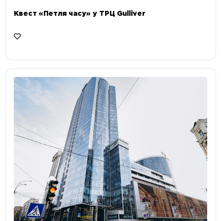
Квест «Петля часу» у ТРЦ Gulliver