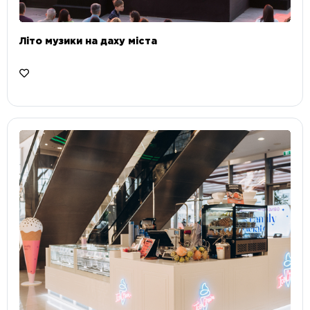
Літо музики на даху міста