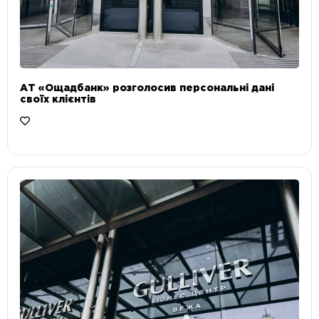
АТ «Ощадбанк» розголосив персональні дані
своїх клієнтів