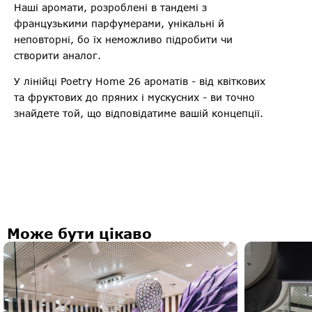
Наші аромати, розроблені в тандемі з
французькими парфумерами, унікальні й
неповторні, бо їх неможливо підробити чи
створити аналог.
У лінійці Poetry Home 26 ароматів - від квіткових
та фруктових до пряних і мускусних - ви точно
знайдете той, що відповідатиме вашій концепції.
Може бути цікаво