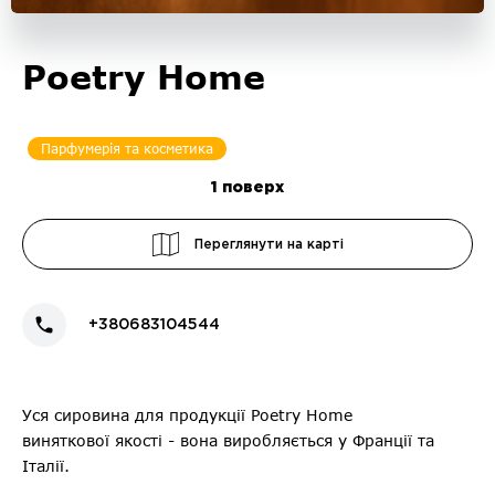
Poetry Home
Парфумерія та косметика
1
поверх
Переглянути на карті
+380683104544
Уся сировина для продукції Poetry Home
виняткової якості - вона виробляється у Франції та
Італії.