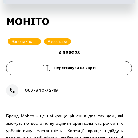
MOHITO
Жіночий одяг
Аксесуари
2
поверх
Переглянути на карті
067-340-72-19
Бренд Mohito - це найкраще рішення для тих дам, які
зможуть по достоїнству оцінити оригінальність речей і їх
урбаністичну елегантність. Колекції краще підійдуть