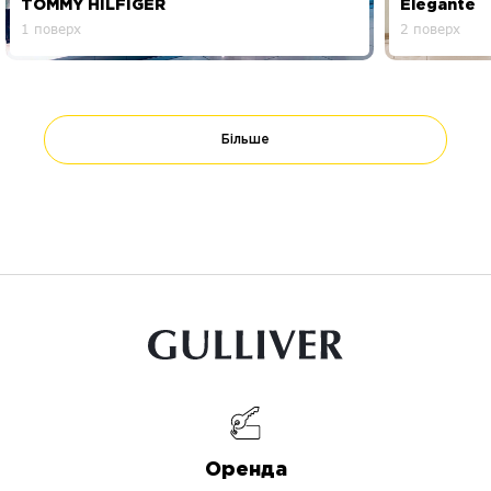
TOMMY HILFIGER
Elegante
1 поверх
2 поверх
Більше
Оренда