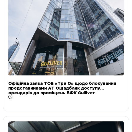
Офіційна заява ТОВ «Три О» щодо блокування
представниками АТ Ощадбанк доступу
орендарів до приміщень БФК Gulliver