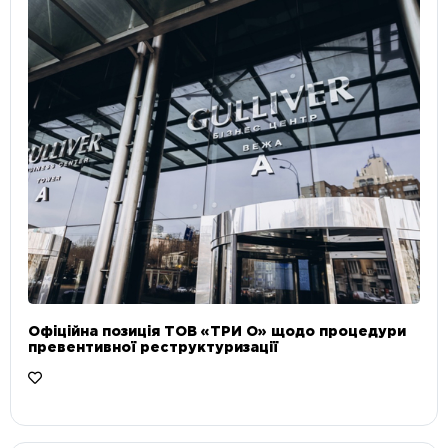
Офіційна позиція ТОВ «ТРИ О» щодо процедури
превентивної реструктуризації