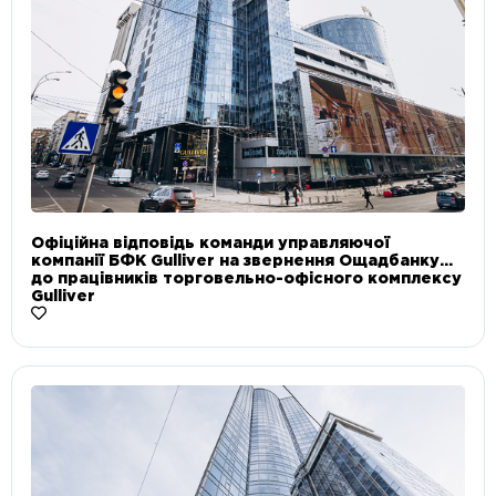
Офіційна відповідь команди управляючої
компанії БФК Gulliver на звернення Ощадбанку
до працівників торговельно-офісного комплексу
Gulliver