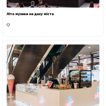
Літо музики на даху міста