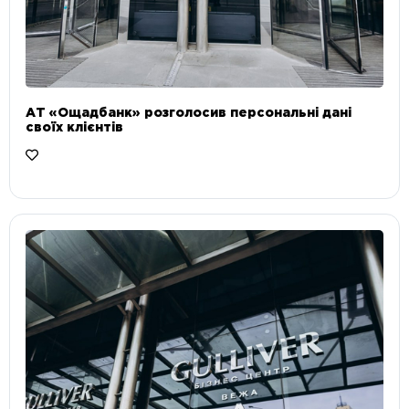
АТ «Ощадбанк» розголосив персональні дані
своїх клієнтів