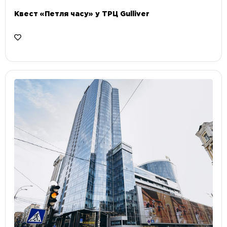
Квест «Петля часу» у ТРЦ Gulliver