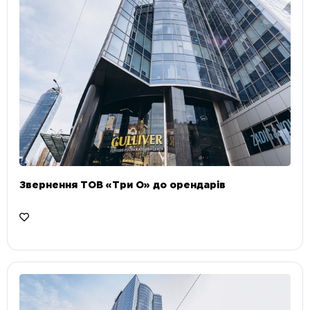
Звернення ТОВ «Три О» до орендарів