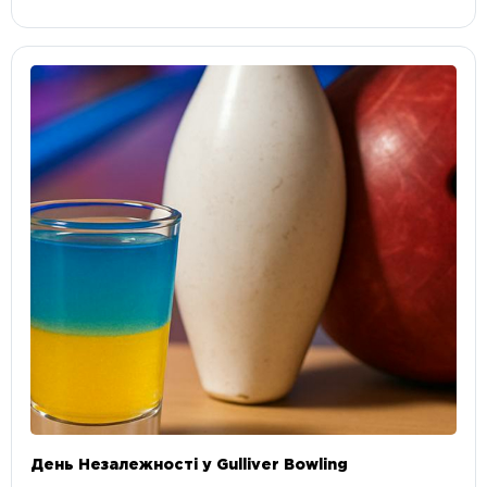
День Незалежності у Gulliver Bowling