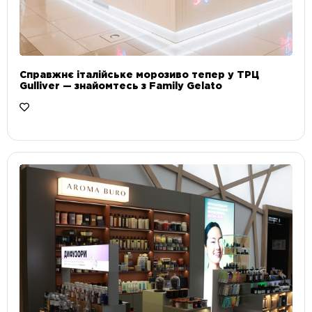
Справжнє італійське морозиво тепер у ТРЦ
Gulliver — знайомтесь з Family Gelato