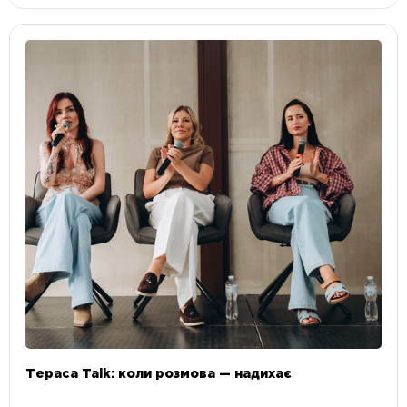
Тераса Talk: коли розмова — надихає