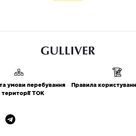
та умови перебування
Правила користуванн
 території ТОК