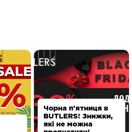
Чорна п'ятниця в
BUTLERS! Знижки,
які не можна