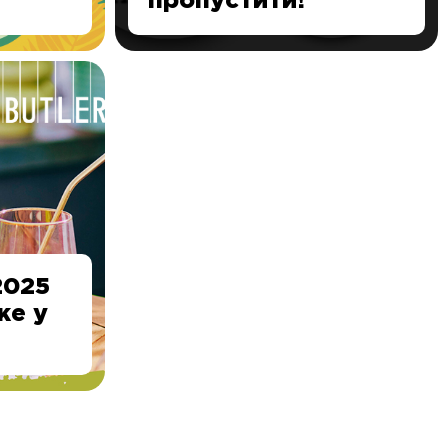
пропустити!
2025
же у