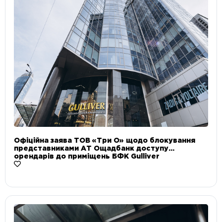
Офіційна заява ТОВ «Три О» щодо блокування
представниками АТ Ощадбанк доступу
орендарів до приміщень БФК Gulliver