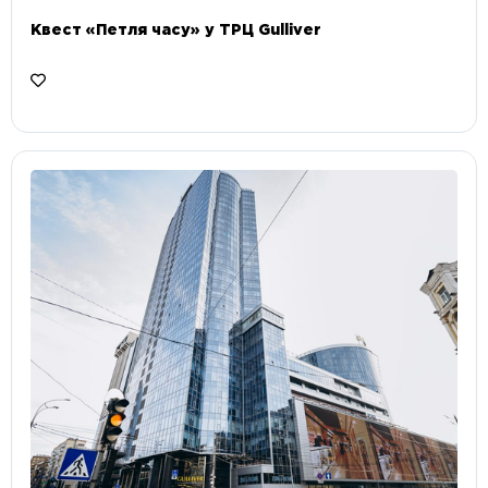
Квест «Петля часу» у ТРЦ Gulliver