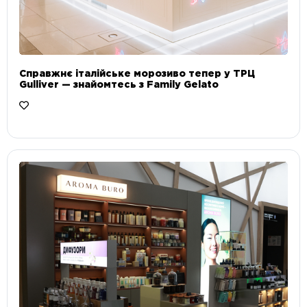
Справжнє італійське морозиво тепер у ТРЦ
Gulliver — знайомтесь з Family Gelato