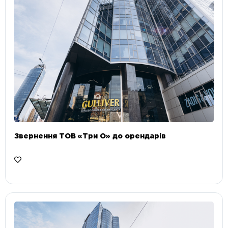
Звернення ТОВ «Три О» до орендарів