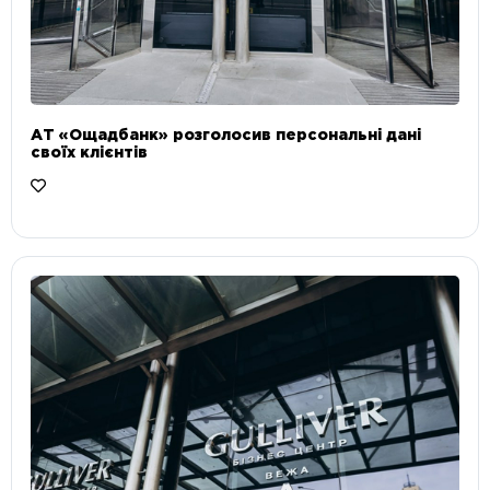
АТ «Ощадбанк» розголосив персональні дані
своїх клієнтів