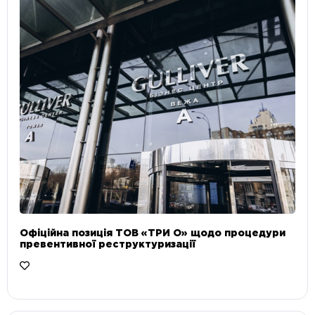
Офіційна позиція ТОВ «ТРИ О» щодо процедури
превентивної реструктуризації