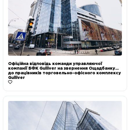
Офіційна відповідь команди управляючої
компанії БФК Gulliver на звернення Ощадбанку
до працівників торговельно-офісного комплексу
Gulliver