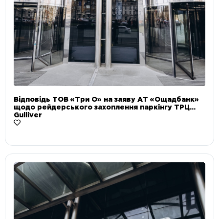
Відповідь ТОВ «Три О» на заяву АТ «Ощадбанк»
щодо рейдерського захоплення паркінгу ТРЦ
Gulliver