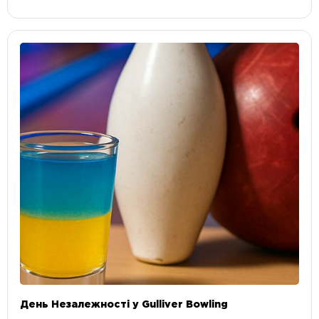
День Незалежності у Gulliver Bowling