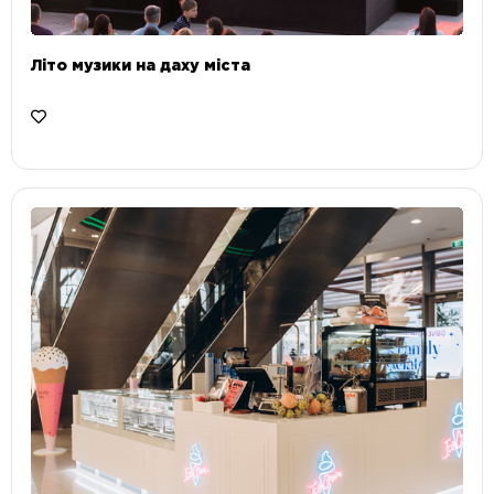
Літо музики на даху міста