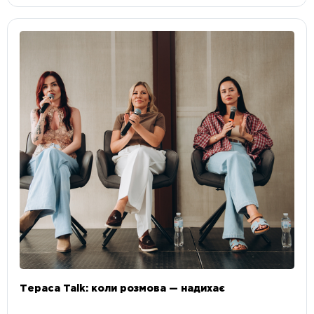
Тераса Talk: коли розмова — надихає