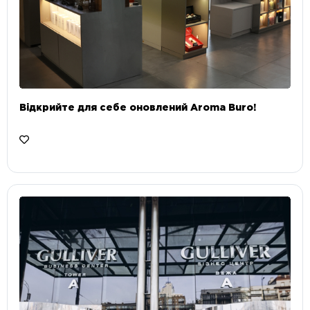
Відкрийте для себе оновлений Aroma Buro! ⠀