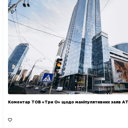
Коментар ТОВ «Три О» щодо маніпулятивних заяв А