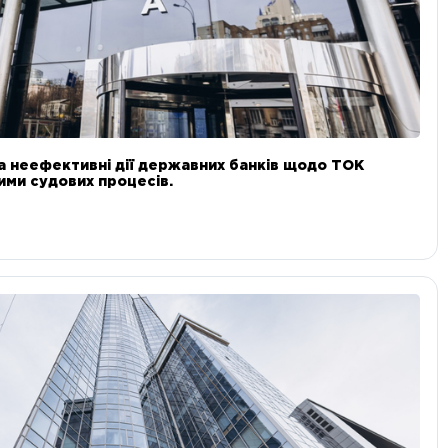
а неефективні дії державних банків щодо ТОК
 ними судових процесів.