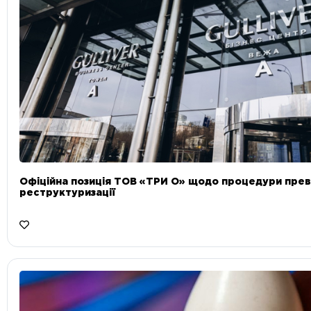
Офіційна позиція ТОВ «ТРИ О» щодо процедури прев
реструктуризації