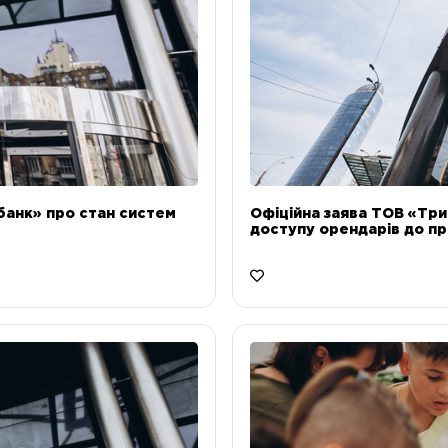
банк» про стан систем
Офіційна заява ТОВ «Тр
доступу орендарів до пр