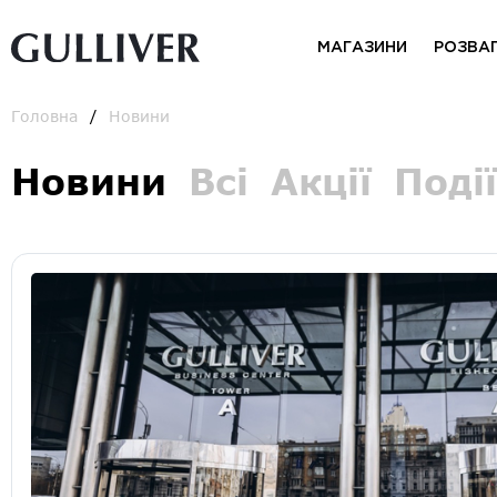
МАГАЗИНИ
РОЗВА
Головна
Новини
Новини
Всі
Акції
Події