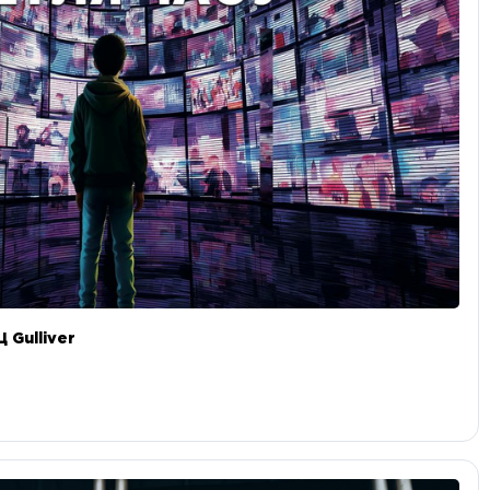
 Gulliver