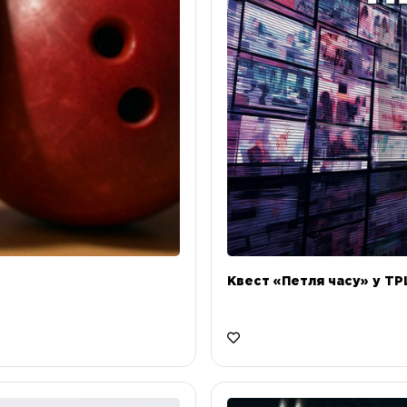
Квест «Петля часу» у ТРЦ