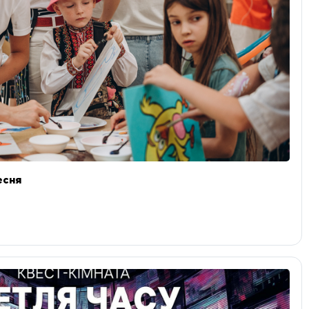
ресня