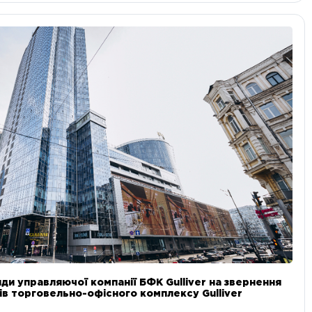
ди управляючої компанії БФК Gulliver на звернення
в торговельно-офісного комплексу Gulliver