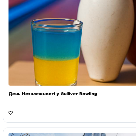
День Незалежності у Gulliver Bowling