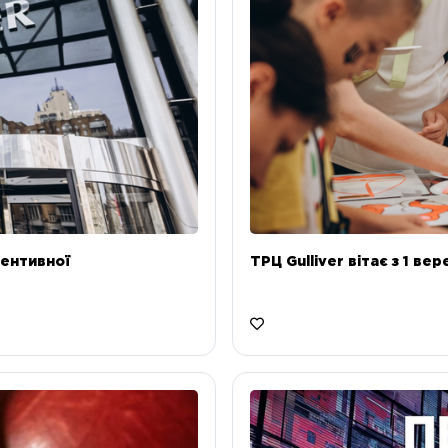
ентивної
ТРЦ Gulliver вітає з 1 ве