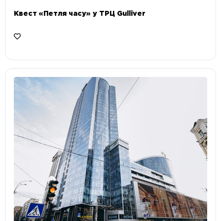
Квест «Петля часу» у ТРЦ Gulliver