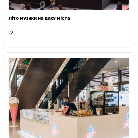
Літо музики на даху міста