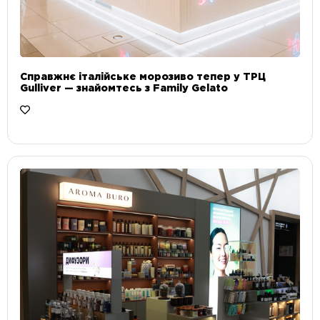
Справжнє італійське морозиво тепер у ТРЦ
Gulliver — знайомтесь з Family Gelato