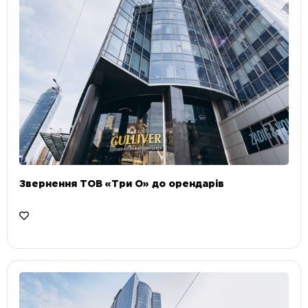
Звернення ТОВ «Три О» до орендарів