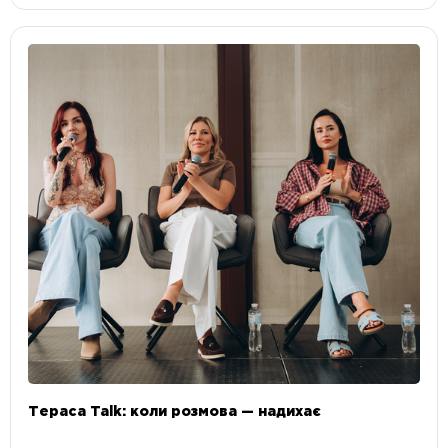
Тераса Talk: коли розмова — надихає