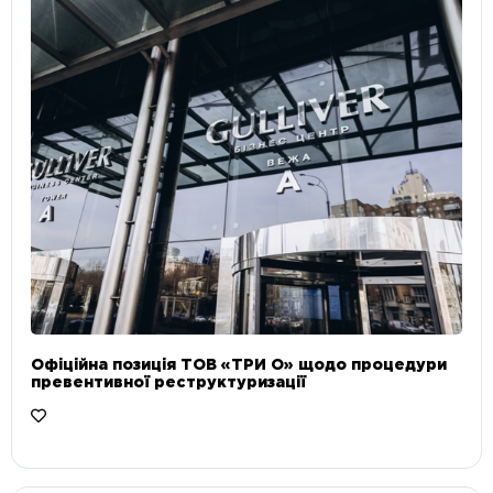
Офіційна позиція ТОВ «ТРИ О» щодо процедури
превентивної реструктуризації