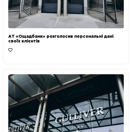
АТ «Ощадбанк» розголосив персональні дані
своїх клієнтів