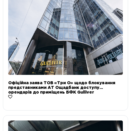
Офіційна заява ТОВ «Три О» щодо блокування
представниками АТ Ощадбанк доступу
орендарів до приміщень БФК Gulliver