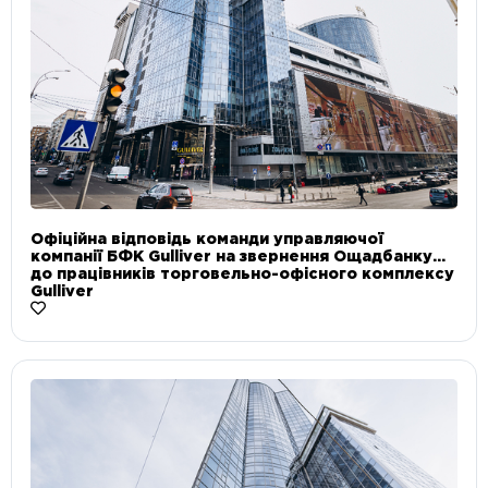
Офіційна відповідь команди управляючої
компанії БФК Gulliver на звернення Ощадбанку
до працівників торговельно-офісного комплексу
Gulliver