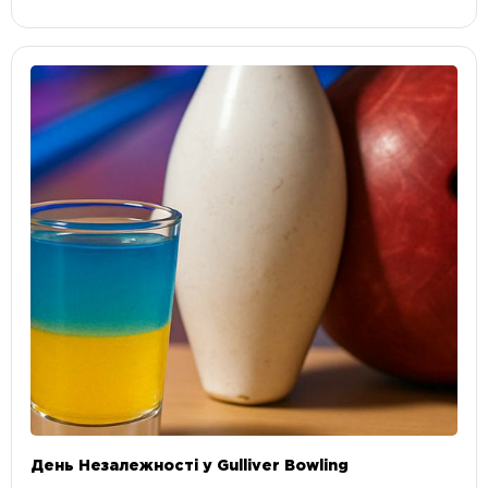
День Незалежності у Gulliver Bowling