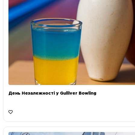
День Незалежності у Gulliver Bowling