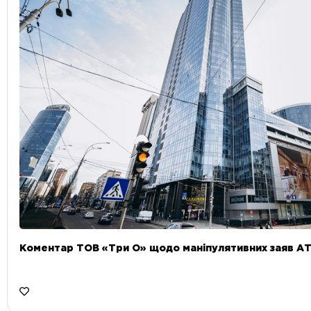
Коментар ТОВ «Три О» щодо маніпулятивних заяв А