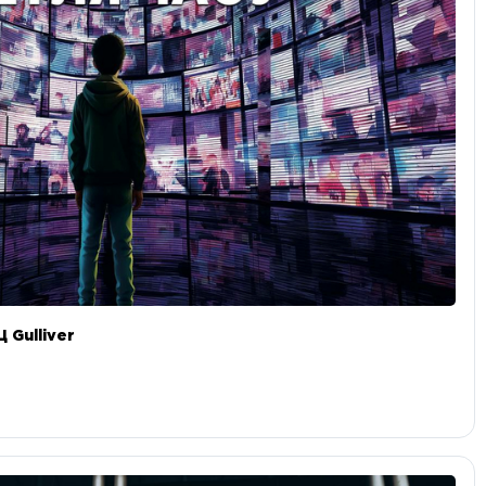
 Gulliver