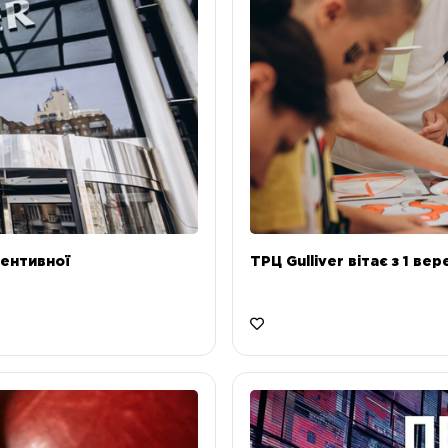
ентивної
ТРЦ Gulliver вітає з 1 ве