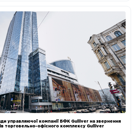
ди управляючої компанії БФК Gulliver на звернення
в торговельно-офісного комплексу Gulliver