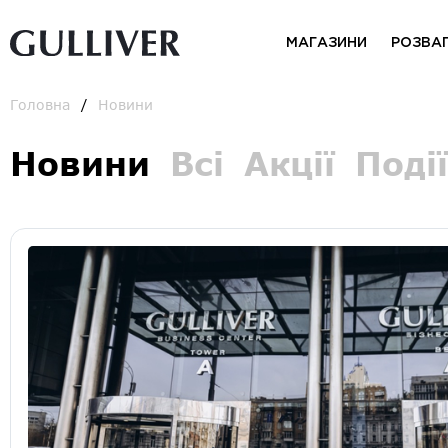
МАГАЗИНИ
РОЗВА
Головна
Новини
Новини
Всі
Акції
Події