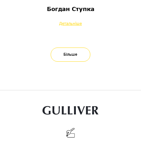
Богдан Ступка
Детальніше
Більше