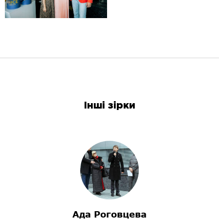
Інші зірки
Ада Роговцева