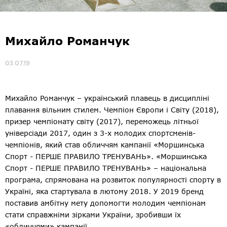
Михайло Романчук
03.07.19
Михайло Романчук – український плавець в дисципліні
плавання вільним стилем. Чемпіон Європи і Світу (2018),
призер чемпіонату світу (2017), переможець літньої
універсіади 2017, один з 3-х молодих спортсменів-
чемпіонів, який став обличчям кампанії «Моршинська
Спорт - ПЕРШЕ ПРАВИЛО ТРЕНУВАНЬ». «Моршинська
Спорт - ПЕРШЕ ПРАВИЛО ТРЕНУВАНЬ» – національна
програма, спрямована на розвиток популярності спорту в
Україні, яка стартувала в лютому 2018. У 2019 бренд
поставив амбітну мету допомогти молодим чемпіонам
стати справжніми зірками України, зробивши їх
«обличчями» кампанії.