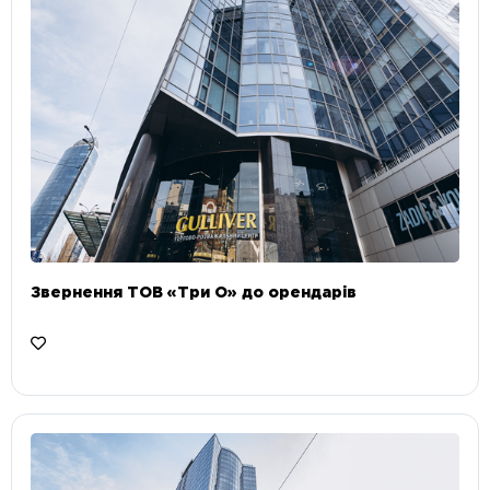
Звернення ТОВ «Три О» до орендарів