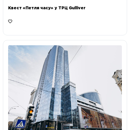
Квест «Петля часу» у ТРЦ Gulliver