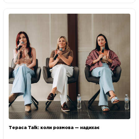
Тераса Talk: коли розмова — надихає