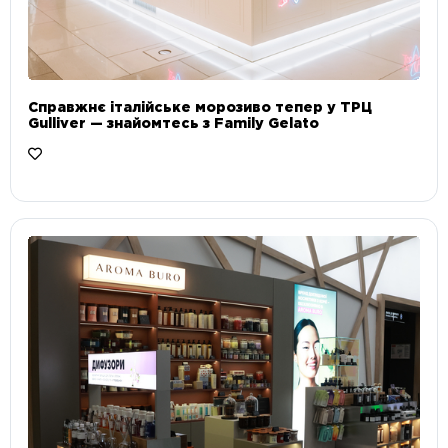
Справжнє італійське морозиво тепер у ТРЦ
Gulliver — знайомтесь з Family Gelato