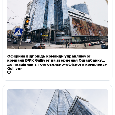
Офіційна відповідь команди управляючої
компанії БФК Gulliver на звернення Ощадбанку
до працівників торговельно-офісного комплексу
Gulliver