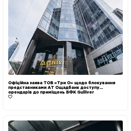
Офіційна заява ТОВ «Три О» щодо блокування
представниками АТ Ощадбанк доступу
орендарів до приміщень БФК Gulliver