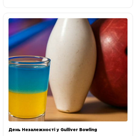
День Незалежності у Gulliver Bowling