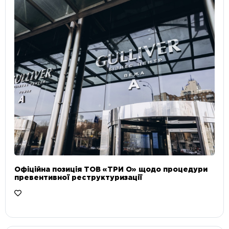
Офіційна позиція ТОВ «ТРИ О» щодо процедури
превентивної реструктуризації