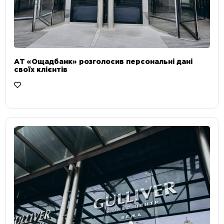
АТ «Ощадбанк» розголосив персональні дані
своїх клієнтів