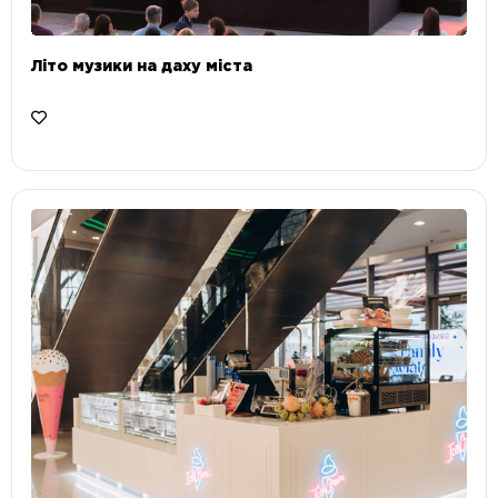
Літо музики на даху міста