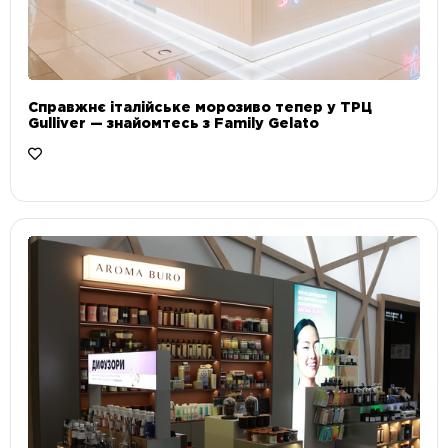
Справжнє італійське морозиво тепер у ТРЦ
Gulliver — знайомтесь з Family Gelato