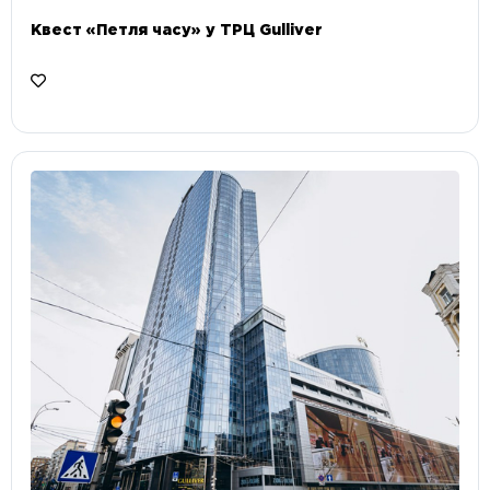
Квест «Петля часу» у ТРЦ Gulliver