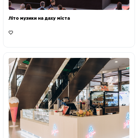
Літо музики на даху міста