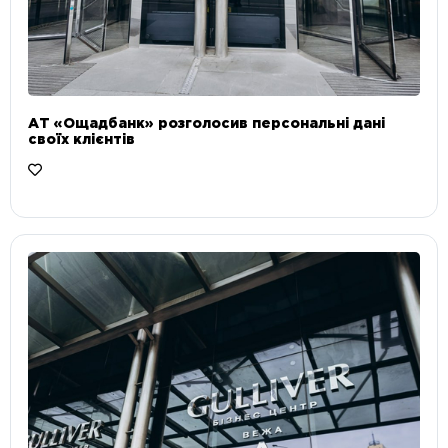
АТ «Ощадбанк» розголосив персональні дані
своїх клієнтів