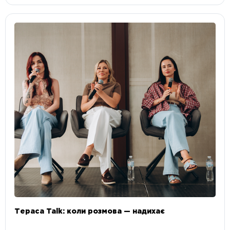
Тераса Talk: коли розмова — надихає