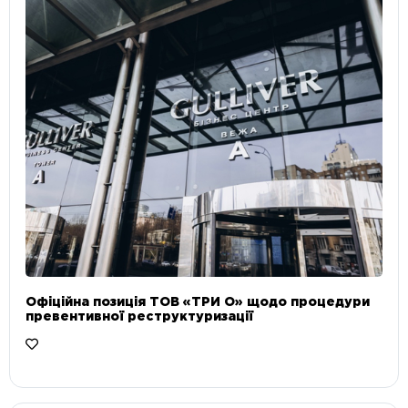
Офіційна позиція ТОВ «ТРИ О» щодо процедури
превентивної реструктуризації