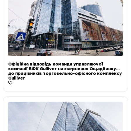
Офіційна відповідь команди управляючої
компанії БФК Gulliver на звернення Ощадбанку
до працівників торговельно-офісного комплексу
Gulliver