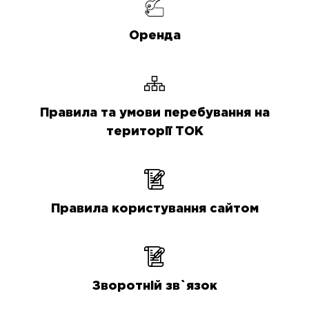
Оренда
Правила та умови перебування на
території ТОК
Правила користування сайтом
Зворотній зв`язок