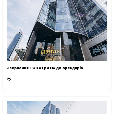
Звернення ТОВ «Три О» до орендарів