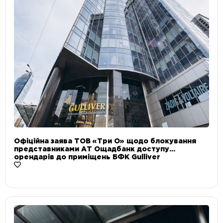
Офіційна заява ТОВ «Три О» щодо блокування
представниками АТ Ощадбанк доступу
орендарів до приміщень БФК Gulliver