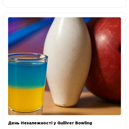
День Незалежності у Gulliver Bowling