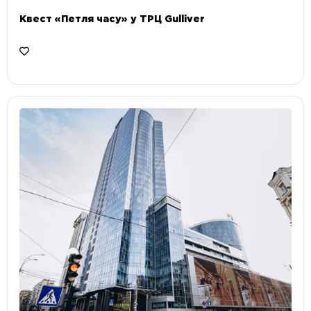
Квест «Петля часу» у ТРЦ Gulliver