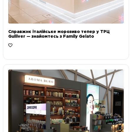
Справжнє італійське морозиво тепер у ТРЦ
Gulliver — знайомтесь з Family Gelato