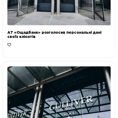
АТ «Ощадбанк» розголосив персональні дані
своїх клієнтів