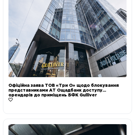
Офіційна заява ТОВ «Три О» щодо блокування
представниками АТ Ощадбанк доступу
орендарів до приміщень БФК Gulliver