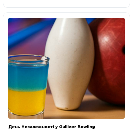
День Незалежності у Gulliver Bowling