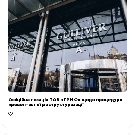
Офіційна позиція ТОВ «ТРИ О» щодо процедури
превентивної реструктуризації