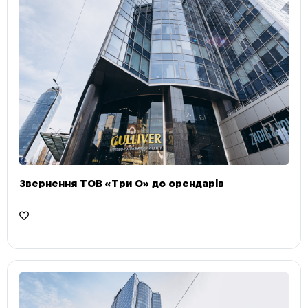
Звернення ТОВ «Три О» до орендарів