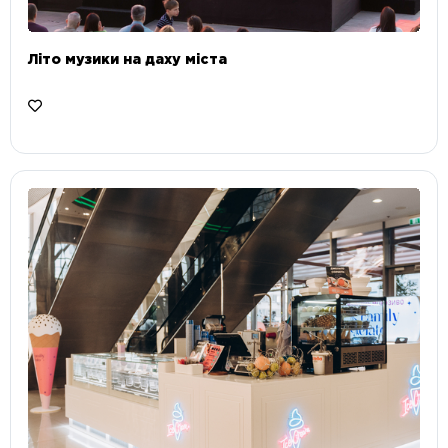
Літо музики на даху міста