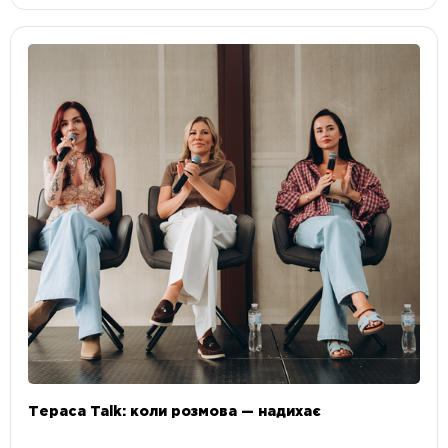
Тераса Talk: коли розмова — надихає