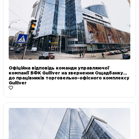
Офіційна відповідь команди управляючої
компанії БФК Gulliver на звернення Ощадбанку
до працівників торговельно-офісного комплексу
Gulliver