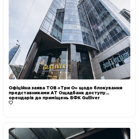
Офіційна заява ТОВ «Три О» щодо блокування
представниками АТ Ощадбанк доступу
орендарів до приміщень БФК Gulliver