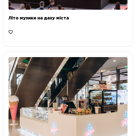
Літо музики на даху міста