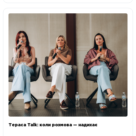
Тераса Talk: коли розмова — надихає