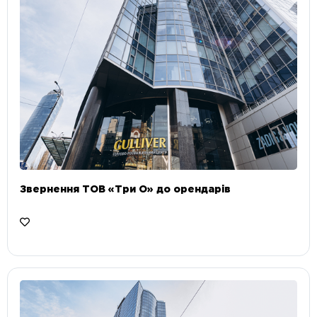
Звернення ТОВ «Три О» до орендарів