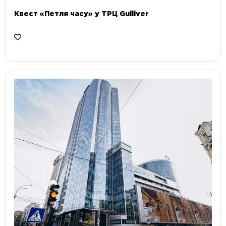
Квест «Петля часу» у ТРЦ Gulliver