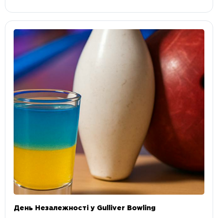
День Незалежності у Gulliver Bowling