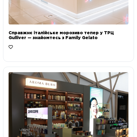
Справжнє італійське морозиво тепер у ТРЦ
Gulliver — знайомтесь з Family Gelato