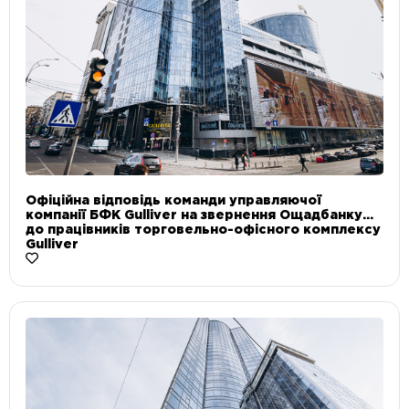
Офіційна відповідь команди управляючої
компанії БФК Gulliver на звернення Ощадбанку
до працівників торговельно-офісного комплексу
Gulliver