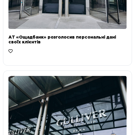
АТ «Ощадбанк» розголосив персональні дані
своїх клієнтів