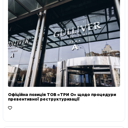
Офіційна позиція ТОВ «ТРИ О» щодо процедури
превентивної реструктуризації