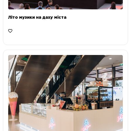
Літо музики на даху міста