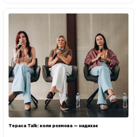
Тераса Talk: коли розмова — надихає