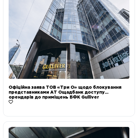
Офіційна заява ТОВ «Три О» щодо блокування
представниками АТ Ощадбанк доступу
орендарів до приміщень БФК Gulliver