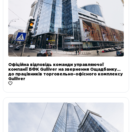
Офіційна відповідь команди управляючої
компанії БФК Gulliver на звернення Ощадбанку
до працівників торговельно-офісного комплексу
Gulliver