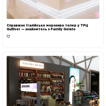
Справжнє італійське морозиво тепер у ТРЦ
Gulliver — знайомтесь з Family Gelato