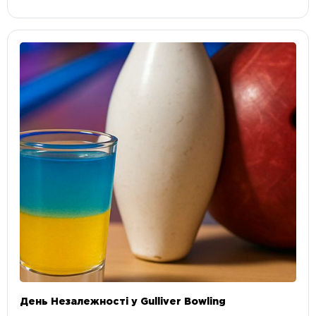
День Незалежності у Gulliver Bowling