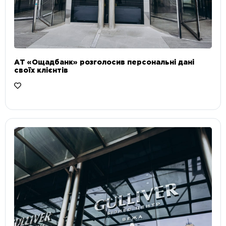
АТ «Ощадбанк» розголосив персональні дані
своїх клієнтів