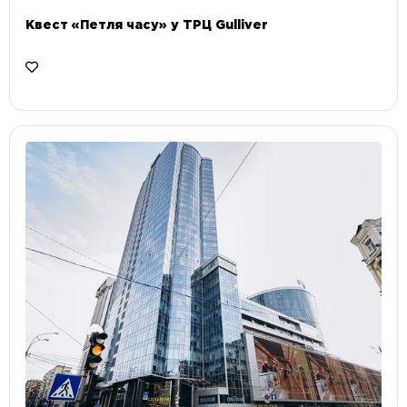
Квест «Петля часу» у ТРЦ Gulliver