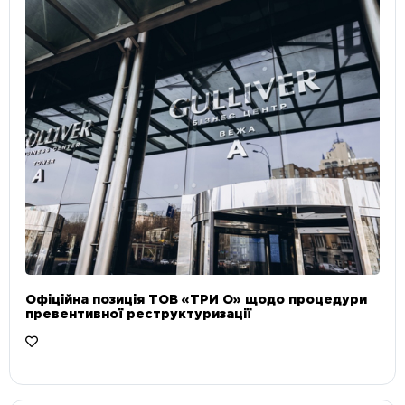
Офіційна позиція ТОВ «ТРИ О» щодо процедури
превентивної реструктуризації