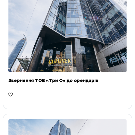
Звернення ТОВ «Три О» до орендарів