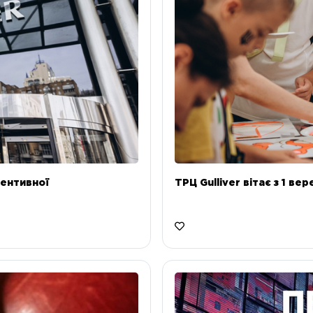
ентивної
ТРЦ Gulliver вітає з 1 ве