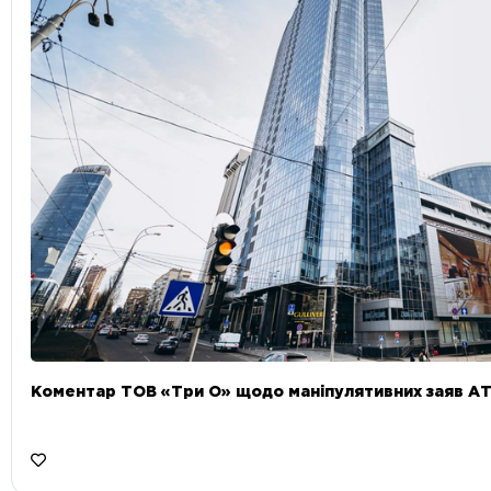
Коментар ТОВ «Три О» щодо маніпулятивних заяв А