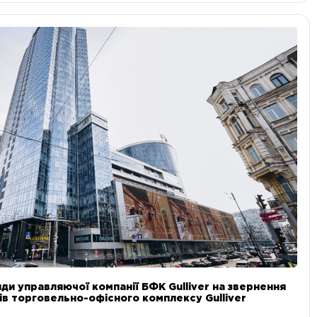
ди управляючої компанії БФК Gulliver на звернення
в торговельно-офісного комплексу Gulliver