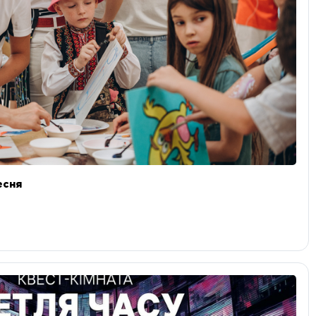
ресня