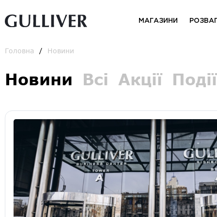
МАГАЗИНИ
РОЗВА
Головна
Новини
Новини
Всі
Акції
Події