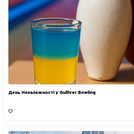
День Незалежності у Gulliver Bowling