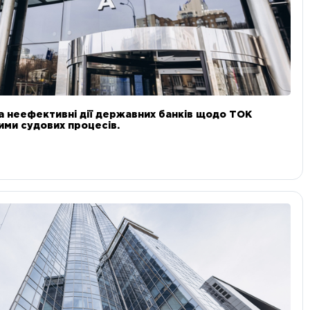
а неефективні дії державних банків щодо ТОК
 ними судових процесів.