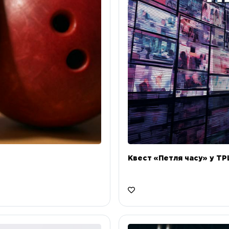
Квест «Петля часу» у ТРЦ