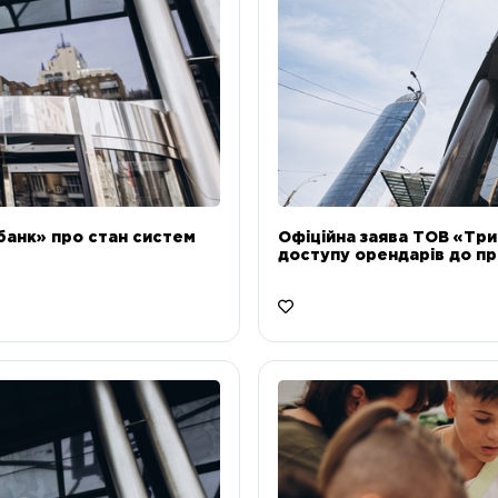
банк» про стан систем
Офіційна заява ТОВ «Тр
доступу орендарів до пр