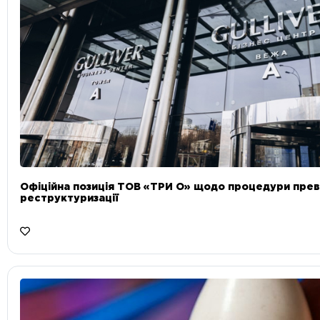
Офіційна позиція ТОВ «ТРИ О» щодо процедури прев
реструктуризації