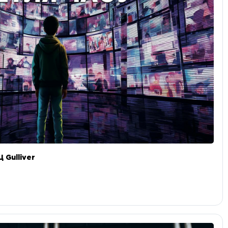
 Gulliver