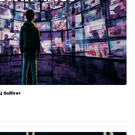
 Gulliver