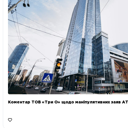
Коментар ТОВ «Три О» щодо маніпулятивних заяв А