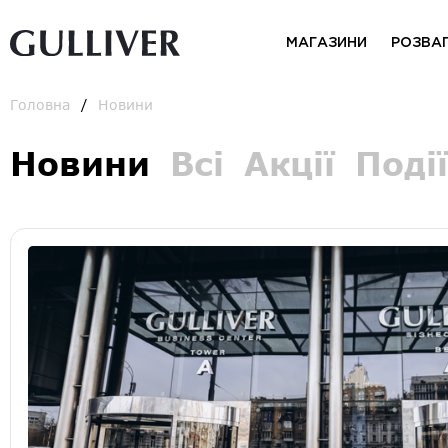
МАГАЗИНИ
РОЗВА
Головна
Новини
Новини
Всі
Акції
Події