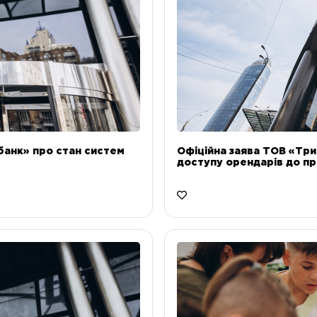
банк» про стан систем
Офіційна заява ТОВ «Тр
доступу орендарів до пр