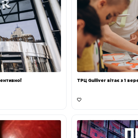
ентивної
ТРЦ Gulliver вітає з 1 ве