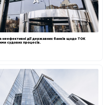
а неефективні дії державних банків щодо ТОК
 ними судових процесів.