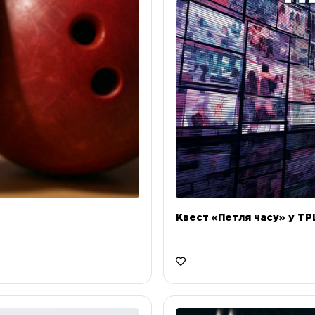
Квест «Петля часу» у ТРЦ