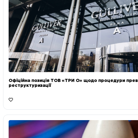
Офіційна позиція ТОВ «ТРИ О» щодо процедури прев
реструктуризації