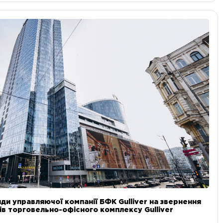
ди управляючої компанії БФК Gulliver на звернення
в торговельно-офісного комплексу Gulliver