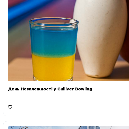
День Незалежності у Gulliver Bowling