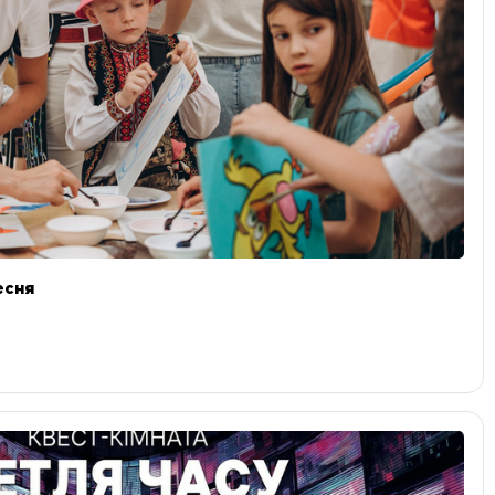
ресня