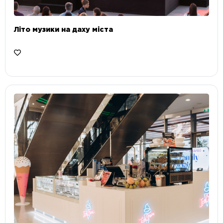
Літо музики на даху міста