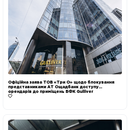
Офіційна заява ТОВ «Три О» щодо блокування
представниками АТ Ощадбанк доступу
орендарів до приміщень БФК Gulliver