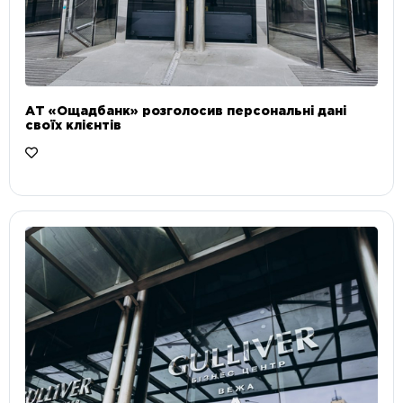
АТ «Ощадбанк» розголосив персональні дані
своїх клієнтів