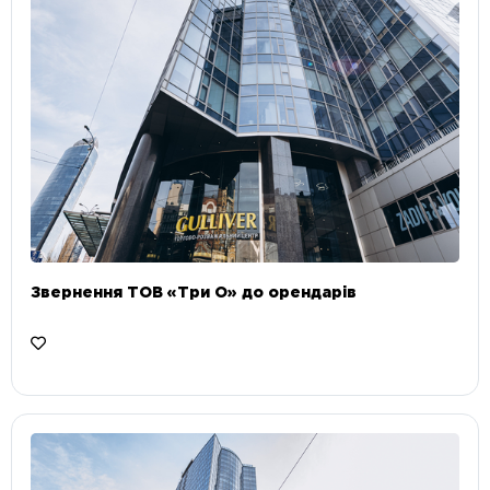
Звернення ТОВ «Три О» до орендарів