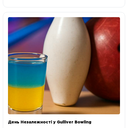
День Незалежності у Gulliver Bowling