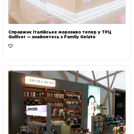
Справжнє італійське морозиво тепер у ТРЦ
Gulliver — знайомтесь з Family Gelato