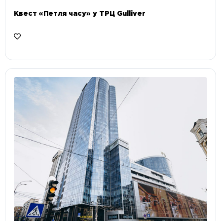
Квест «Петля часу» у ТРЦ Gulliver