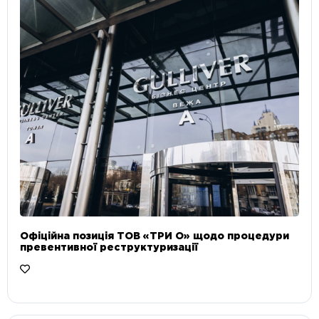
Офіційна позиція ТОВ «ТРИ О» щодо процедури
превентивної реструктуризації