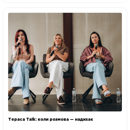
Тераса Talk: коли розмова — надихає