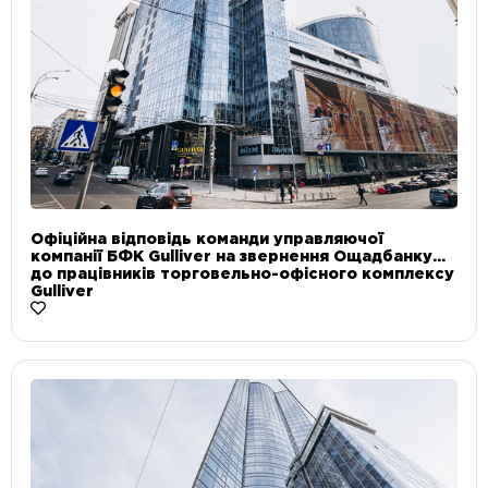
Офіційна відповідь команди управляючої
компанії БФК Gulliver на звернення Ощадбанку
до працівників торговельно-офісного комплексу
Gulliver