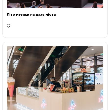
Літо музики на даху міста