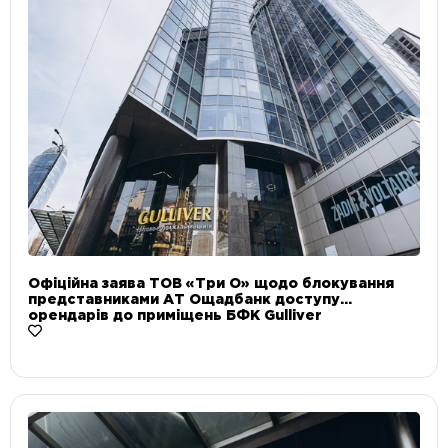
Офіційна заява ТОВ «Три О» щодо блокування
представниками АТ Ощадбанк доступу
орендарів до приміщень БФК Gulliver