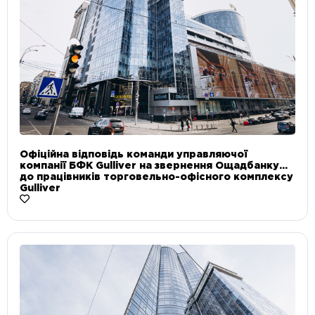
Офіційна відповідь команди управляючої
компанії БФК Gulliver на звернення Ощадбанку
до працівників торговельно-офісного комплексу
Gulliver