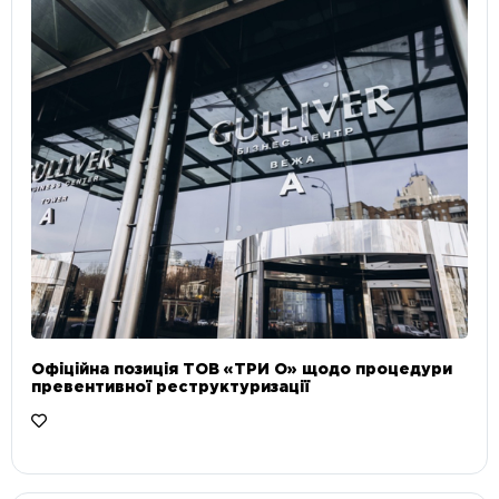
Офіційна позиція ТОВ «ТРИ О» щодо процедури
превентивної реструктуризації