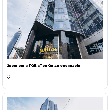
Звернення ТОВ «Три О» до орендарів