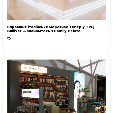
Справжнє італійське морозиво тепер у ТРЦ
Gulliver — знайомтесь з Family Gelato