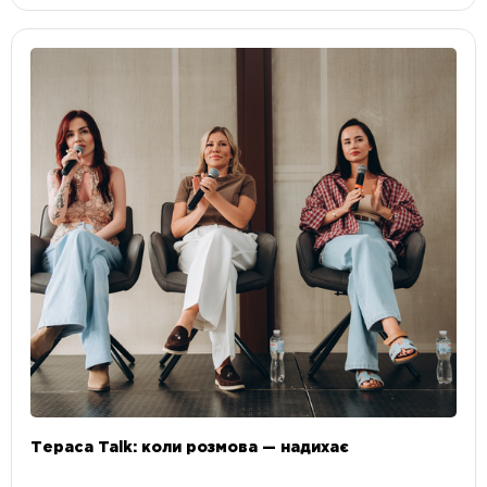
Тераса Talk: коли розмова — надихає