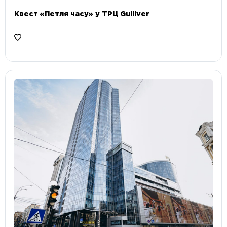
Квест «Петля часу» у ТРЦ Gulliver