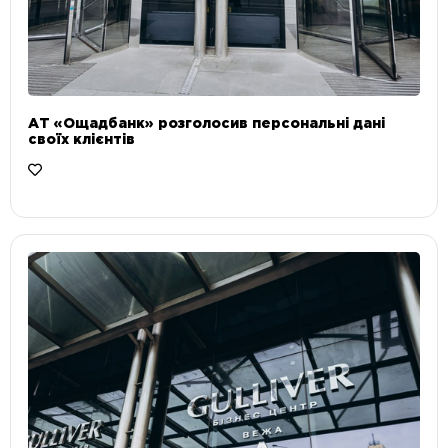
АТ «Ощадбанк» розголосив персональні дані
своїх клієнтів