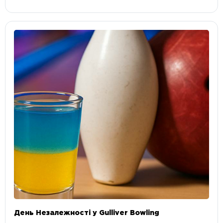
День Незалежності у Gulliver Bowling