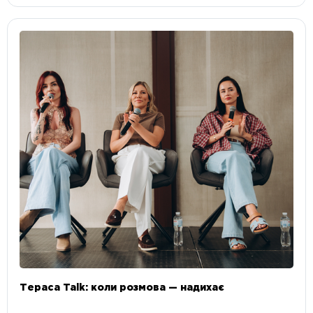
Тераса Talk: коли розмова — надихає