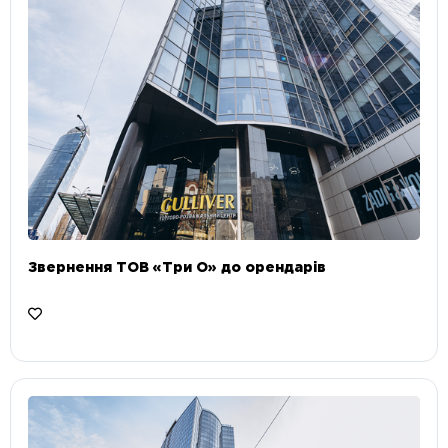
Звернення ТОВ «Три О» до орендарів