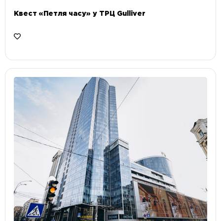
Квест «Петля часу» у ТРЦ Gulliver