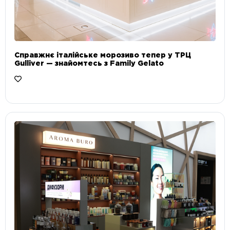
Справжнє італійське морозиво тепер у ТРЦ
Gulliver — знайомтесь з Family Gelato