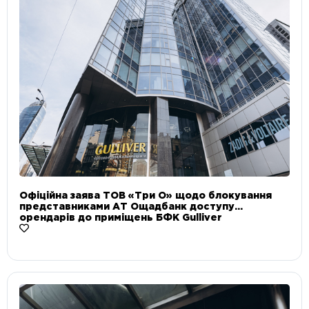
Офіційна заява ТОВ «Три О» щодо блокування
представниками АТ Ощадбанк доступу
орендарів до приміщень БФК Gulliver