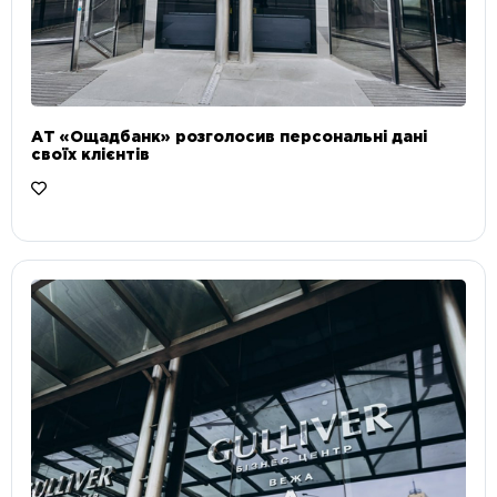
АТ «Ощадбанк» розголосив персональні дані
своїх клієнтів