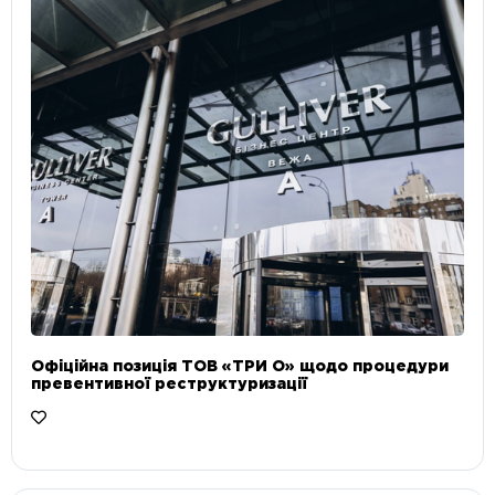
Офіційна позиція ТОВ «ТРИ О» щодо процедури
превентивної реструктуризації