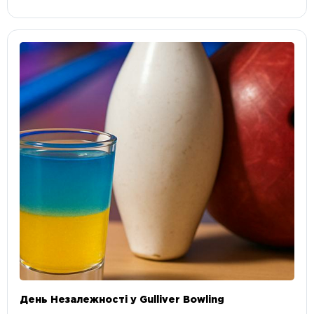
День Незалежності у Gulliver Bowling