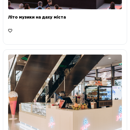
Літо музики на даху міста