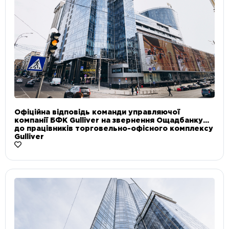
Офіційна відповідь команди управляючої
компанії БФК Gulliver на звернення Ощадбанку
до працівників торговельно-офісного комплексу
Gulliver