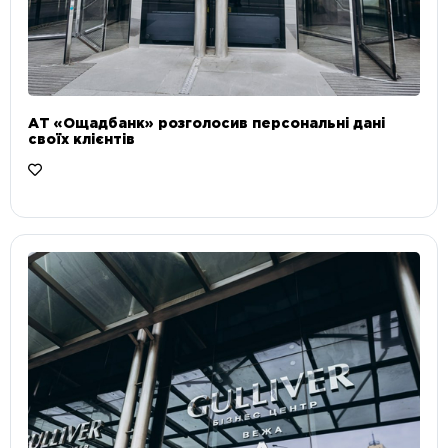
АТ «Ощадбанк» розголосив персональні дані
своїх клієнтів