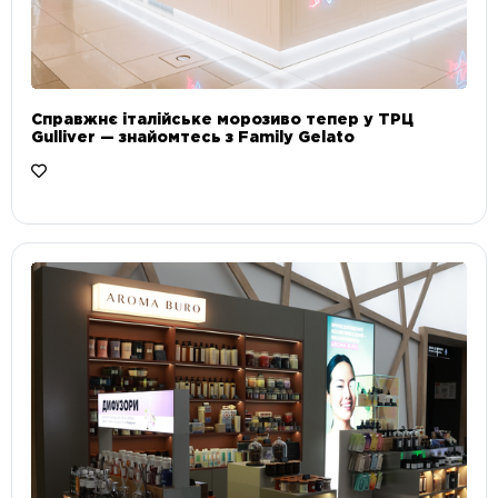
Справжнє італійське морозиво тепер у ТРЦ
Gulliver — знайомтесь з Family Gelato