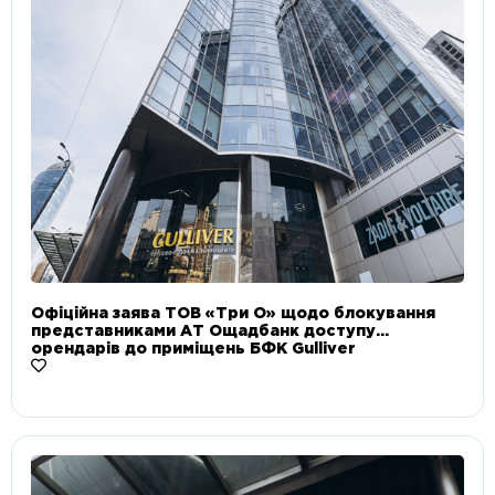
Офіційна заява ТОВ «Три О» щодо блокування
представниками АТ Ощадбанк доступу
орендарів до приміщень БФК Gulliver