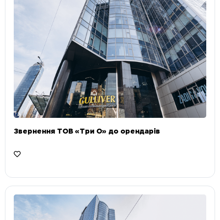
Звернення ТОВ «Три О» до орендарів