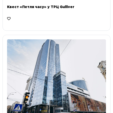
Квест «Петля часу» у ТРЦ Gulliver