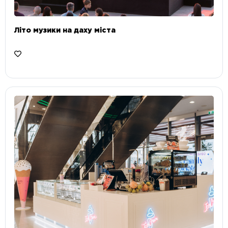
Літо музики на даху міста