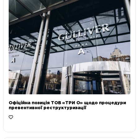
Офіційна позиція ТОВ «ТРИ О» щодо процедури
превентивної реструктуризації