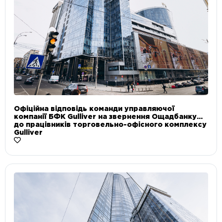
Офіційна відповідь команди управляючої
компанії БФК Gulliver на звернення Ощадбанку
до працівників торговельно-офісного комплексу
Gulliver