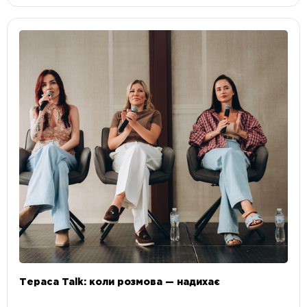
Тераса Talk: коли розмова — надихає