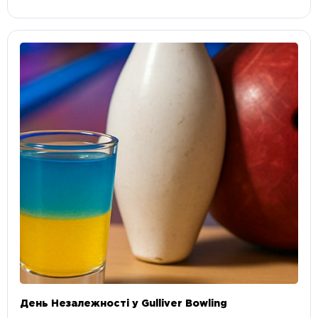
День Незалежності у Gulliver Bowling