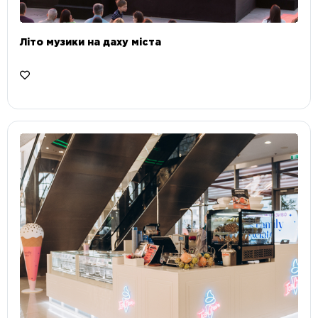
Літо музики на даху міста