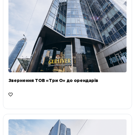
Звернення ТОВ «Три О» до орендарів