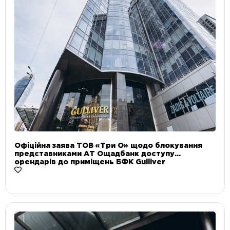
Офіційна заява ТОВ «Три О» щодо блокування
представниками АТ Ощадбанк доступу
орендарів до приміщень БФК Gulliver