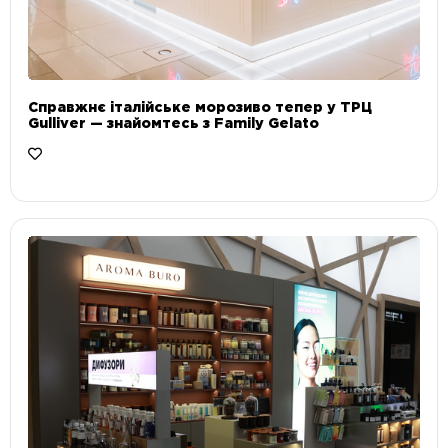
Справжнє італійське морозиво тепер у ТРЦ
Gulliver — знайомтесь з Family Gelato