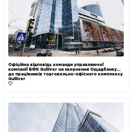
Офіційна відповідь команди управляючої
компанії БФК Gulliver на звернення Ощадбанку
до працівників торговельно-офісного комплексу
Gulliver