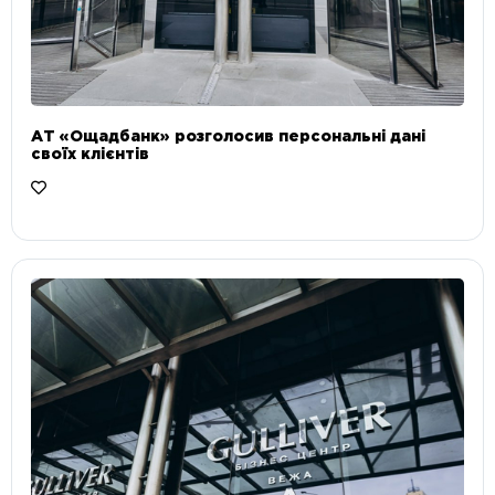
АТ «Ощадбанк» розголосив персональні дані
своїх клієнтів