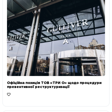
Офіційна позиція ТОВ «ТРИ О» щодо процедури
превентивної реструктуризації