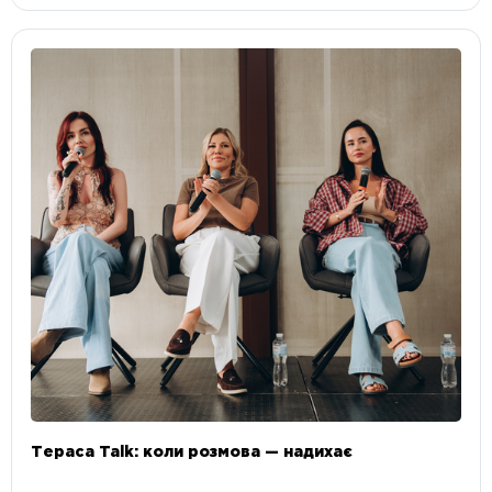
Тераса Talk: коли розмова — надихає