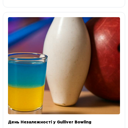
День Незалежності у Gulliver Bowling