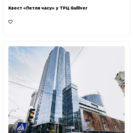
Квест «Петля часу» у ТРЦ Gulliver