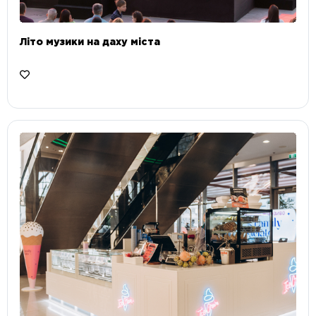
Літо музики на даху міста