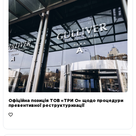
Офіційна позиція ТОВ «ТРИ О» щодо процедури
превентивної реструктуризації