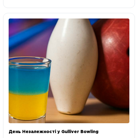
День Незалежності у Gulliver Bowling