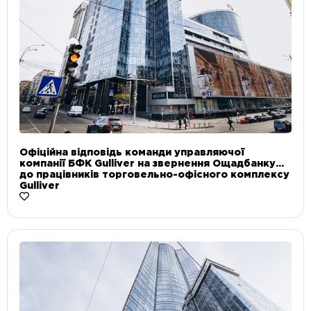
Офіційна відповідь команди управляючої
компанії БФК Gulliver на звернення Ощадбанку
до працівників торговельно-офісного комплексу
Gulliver