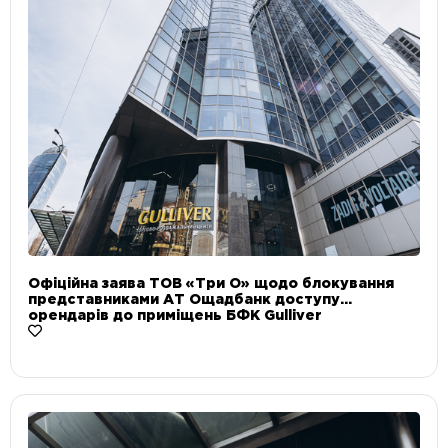
Офіційна заява ТОВ «Три О» щодо блокування
представниками АТ Ощадбанк доступу
орендарів до приміщень БФК Gulliver