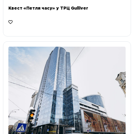
Квест «Петля часу» у ТРЦ Gulliver