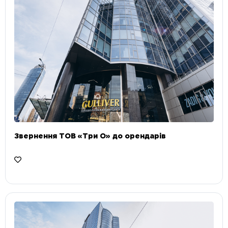
Звернення ТОВ «Три О» до орендарів