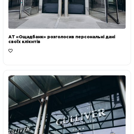
АТ «Ощадбанк» розголосив персональні дані
своїх клієнтів