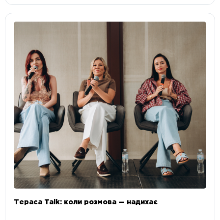
Тераса Talk: коли розмова — надихає