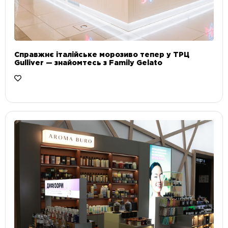
Справжнє італійське морозиво тепер у ТРЦ
Gulliver — знайомтесь з Family Gelato