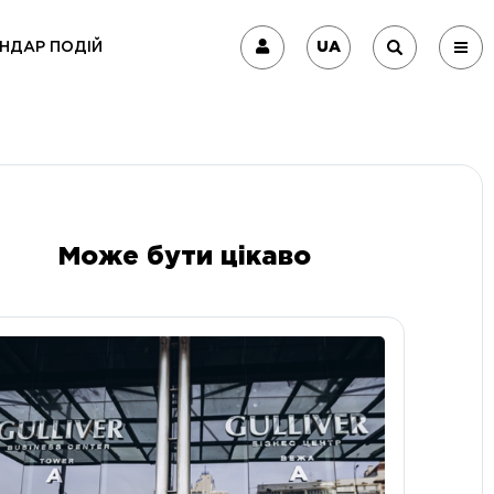
UA
НДАР ПОДІЙ
Може бути цікаво