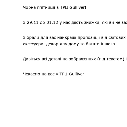
Чорна п’ятниця в ТРЦ Gulliver!
З 29.11 до 01.12 у нас діють знижки, які ви не з
Зібрали для вас найкращі пропозиції від світових 
аксесуари, декор для дому та багато іншого.
Дивіться всі деталі на зображеннях (під текстом) 
Чекаємо на вас у ТРЦ Gulliver!