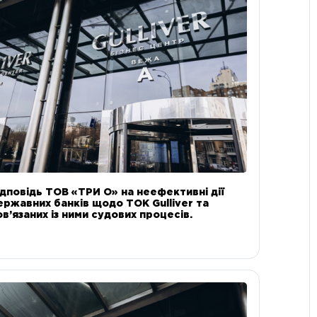
ідповідь ТОВ «ТРИ О» на неефективні дії
ержавних банків щодо ТОК Gulliver та
ов’язаних із ними судових процесів.