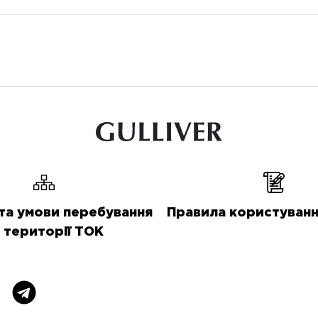
та умови перебування
Правила користуванн
 території ТОК