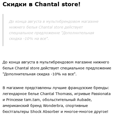
Скидки в Chantal store!
До конца августа в мультибрендовом магазине
нижнего белья Chantal store действует
специальное предложение "Дополнительная
скидка -10% на все".
До конца августа в мультибрендовом магазине нижнего
белья Chantal store действует специальное предложение
"Дополнительная скидка -10% на все".
В магазине представлены лучшие французские бренды:
легендарное белье Chantal Thomass, игривые Passionata
и Princesse tam.tam, обольстительный Aubade,
американский бренд Wonderbra, спортивные
бюстгальтеры Shock Absorber и многое-многое другое!