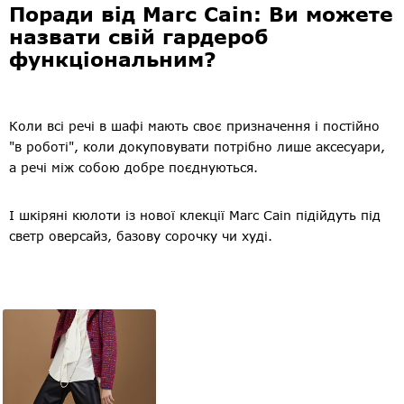
Поради від Marc Cain: Ви можете
назвати свій гардероб
функціональним?
Коли всі речі в шафі мають своє призначення і постійно
"в роботі", коли докуповувати потрібно лише аксесуари,
а речі між собою добре поєднуються.
І шкіряні кюлоти із нової клекції Marc Cain підійдуть під
светр оверсайз, базову сорочку чи худі.