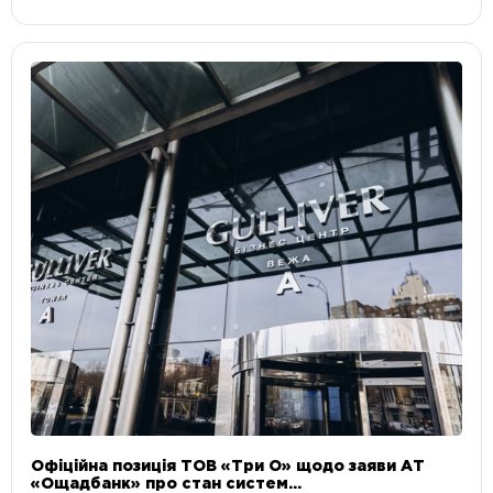
Офіційна позиція ТОВ «Три О» щодо заяви АТ
«Ощадбанк» про стан систем