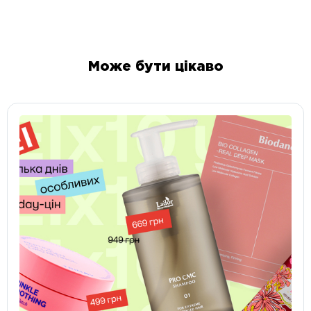
Може бути цікаво