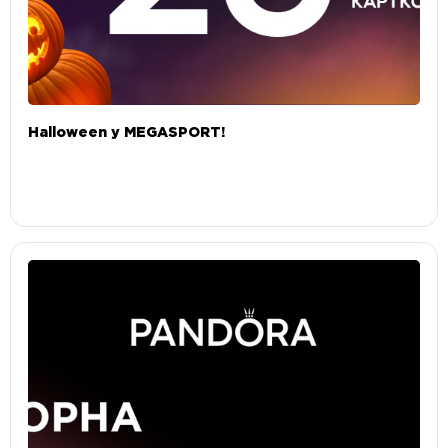
Halloween у MEGASPORT!