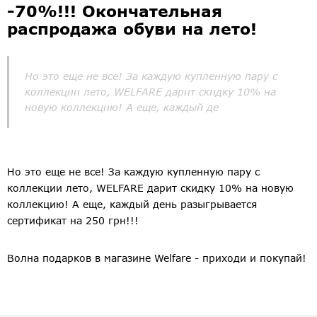
-70%!!! Окончательная
распродажа обуви на лето!
Но это еще не все! За каждую купленную пару с
коллекции лето, WELFARE дарит скидку 10% на
новую коллекцию! А еще, каждый де
Но это еще не все! За каждую купленную пару с
коллекции лето, WELFARE дарит скидку 10% на новую
коллекцию! А еще, каждый день разыгрывается
сертификат на 250 грн!!!
Волна подарков в магазине Welfare - приходи и покупай!