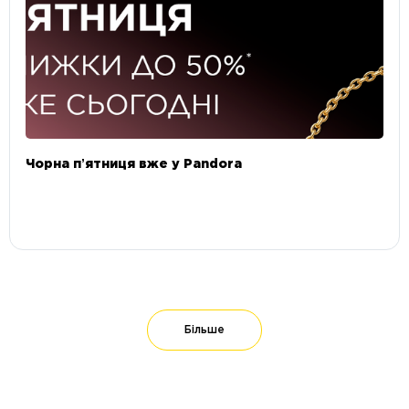
Чорна пʼятниця вже у Pandora
Більше