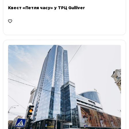
Квест «Петля часу» у ТРЦ Gulliver