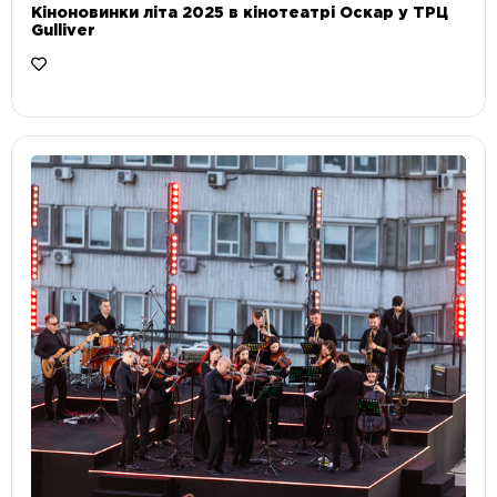
Кіноновинки літа 2025 в кінотеатрі Оскар у ТРЦ
Gulliver