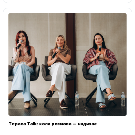
Тераса Talk: коли розмова — надихає