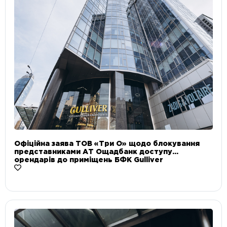
Офіційна заява ТОВ «Три О» щодо блокування
представниками АТ Ощадбанк доступу
орендарів до приміщень БФК Gulliver