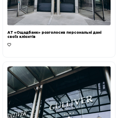
АТ «Ощадбанк» розголосив персональні дані
своїх клієнтів