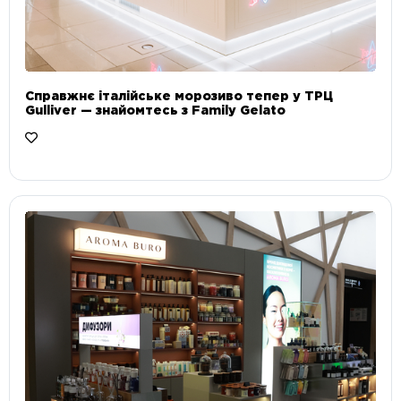
Справжнє італійське морозиво тепер у ТРЦ
Gulliver — знайомтесь з Family Gelato