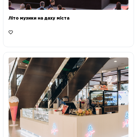
Літо музики на даху міста