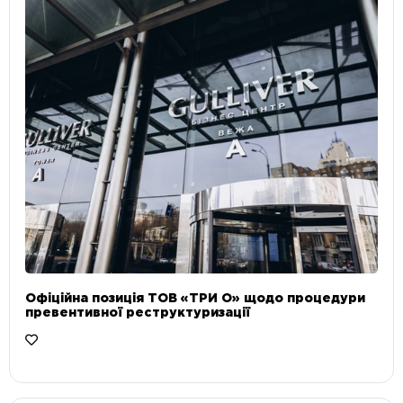
Офіційна позиція ТОВ «ТРИ О» щодо процедури
превентивної реструктуризації