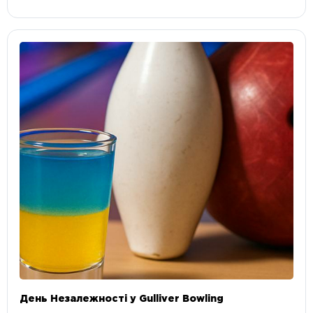
День Незалежності у Gulliver Bowling