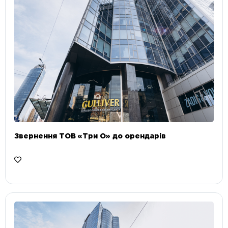
Звернення ТОВ «Три О» до орендарів