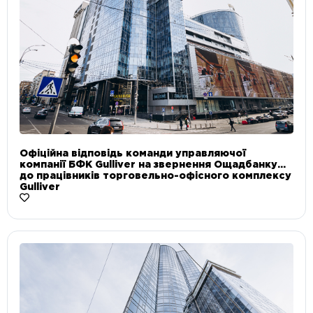
Офіційна відповідь команди управляючої
компанії БФК Gulliver на звернення Ощадбанку
до працівників торговельно-офісного комплексу
Gulliver