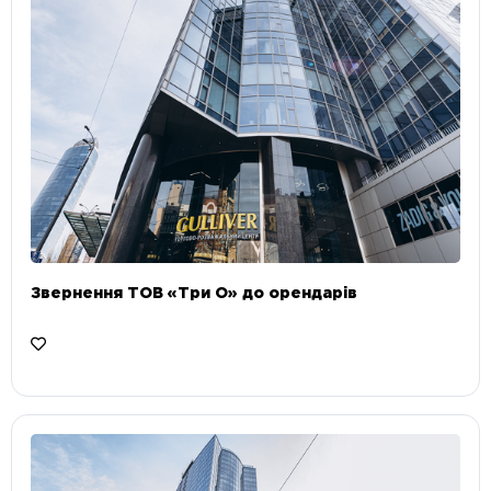
Звернення ТОВ «Три О» до орендарів