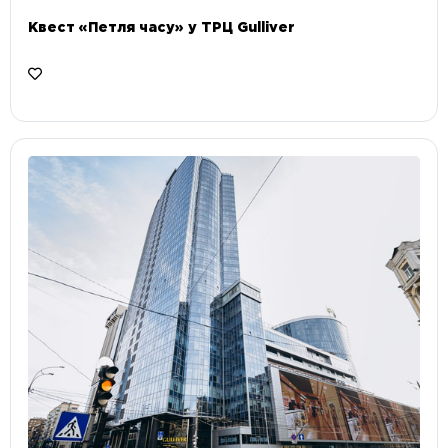
Квест «Петля часу» у ТРЦ Gulliver