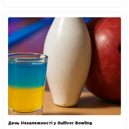
День Незалежності у Gulliver Bowling