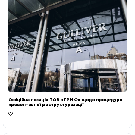
Офіційна позиція ТОВ «ТРИ О» щодо процедури
превентивної реструктуризації