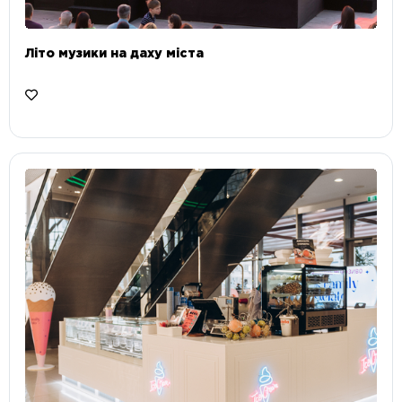
Літо музики на даху міста