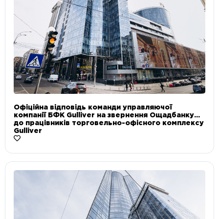
Офіційна відповідь команди управляючої
компанії БФК Gulliver на звернення Ощадбанку
до працівників торговельно-офісного комплексу
Gulliver