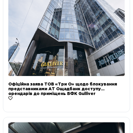
Офіційна заява ТОВ «Три О» щодо блокування
представниками АТ Ощадбанк доступу
орендарів до приміщень БФК Gulliver