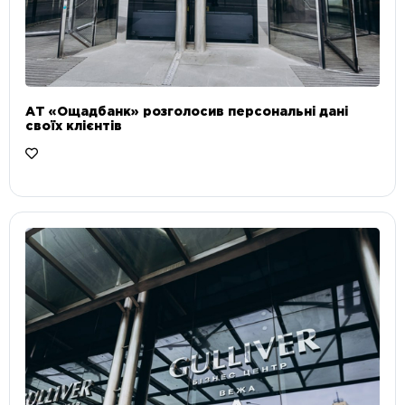
АТ «Ощадбанк» розголосив персональні дані
своїх клієнтів