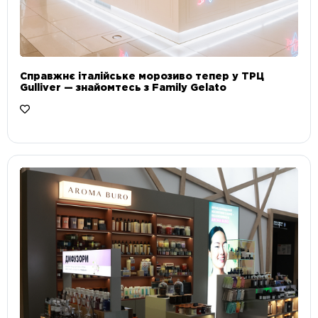
Справжнє італійське морозиво тепер у ТРЦ
Gulliver — знайомтесь з Family Gelato