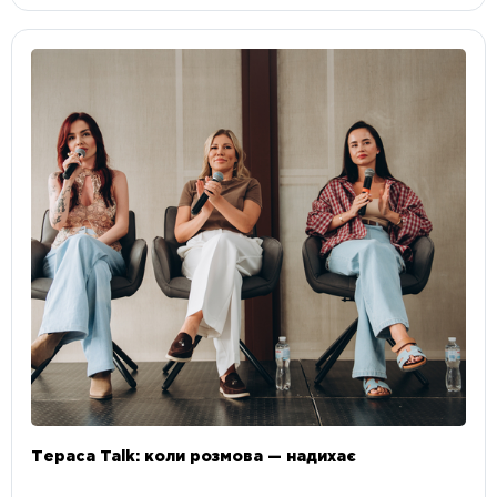
Тераса Talk: коли розмова — надихає