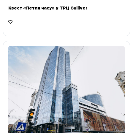
Квест «Петля часу» у ТРЦ Gulliver