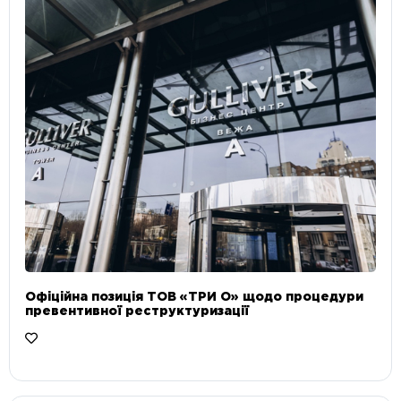
Офіційна позиція ТОВ «ТРИ О» щодо процедури
превентивної реструктуризації