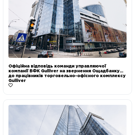
Офіційна відповідь команди управляючої
компанії БФК Gulliver на звернення Ощадбанку
до працівників торговельно-офісного комплексу
Gulliver