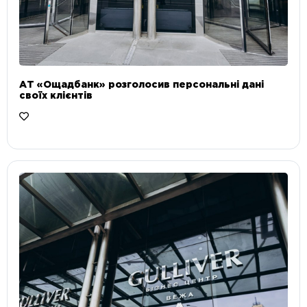
АТ «Ощадбанк» розголосив персональні дані
своїх клієнтів