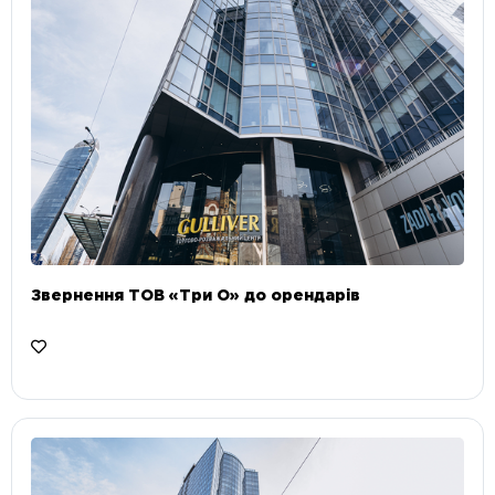
Звернення ТОВ «Три О» до орендарів