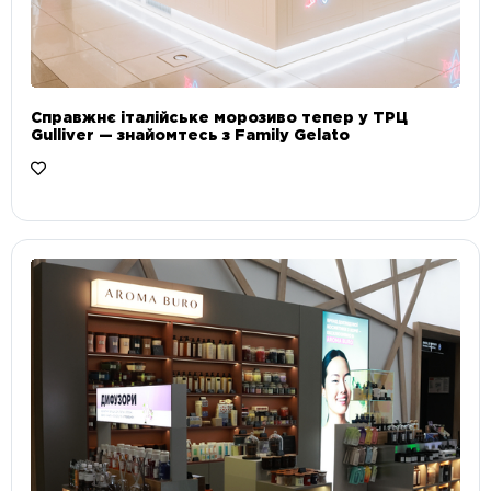
Справжнє італійське морозиво тепер у ТРЦ
Gulliver — знайомтесь з Family Gelato