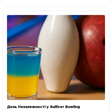
День Незалежності у Gulliver Bowling