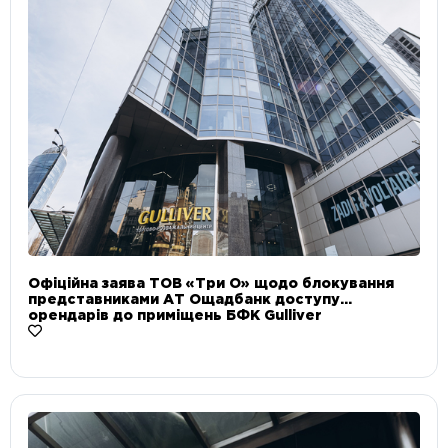
Офіційна заява ТОВ «Три О» щодо блокування
представниками АТ Ощадбанк доступу
орендарів до приміщень БФК Gulliver