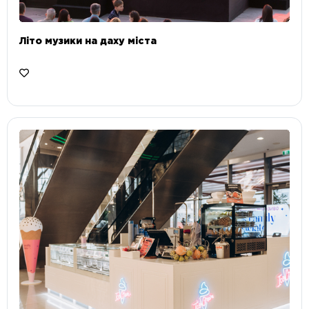
Літо музики на даху міста