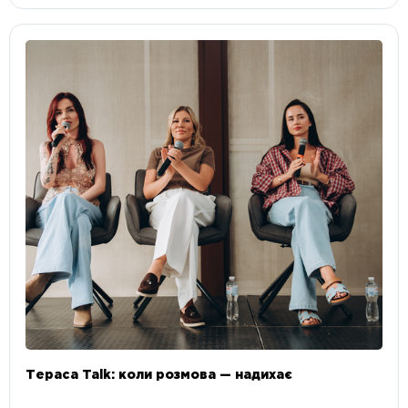
Тераса Talk: коли розмова — надихає