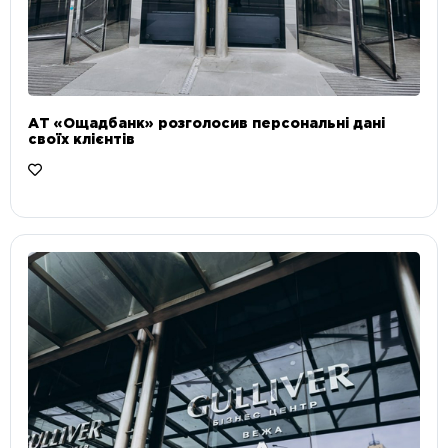
АТ «Ощадбанк» розголосив персональні дані
своїх клієнтів