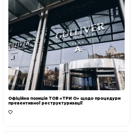
Офіційна позиція ТОВ «ТРИ О» щодо процедури
превентивної реструктуризації