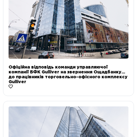
Офіційна відповідь команди управляючої
компанії БФК Gulliver на звернення Ощадбанку
до працівників торговельно-офісного комплексу
Gulliver