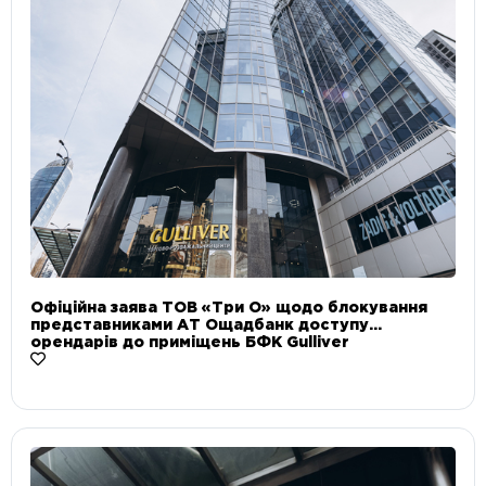
Офіційна заява ТОВ «Три О» щодо блокування
представниками АТ Ощадбанк доступу
орендарів до приміщень БФК Gulliver