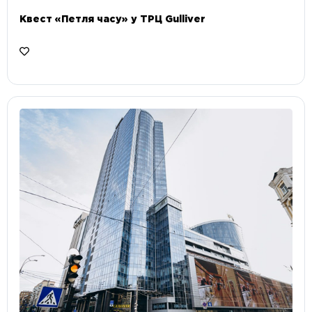
Квест «Петля часу» у ТРЦ Gulliver