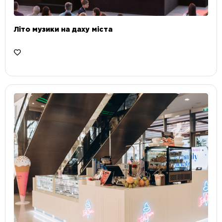
Літо музики на даху міста