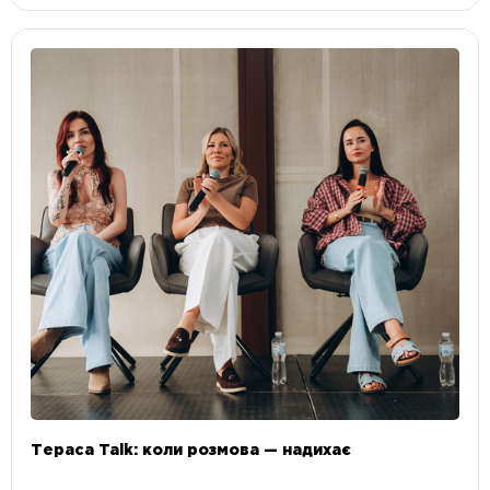
Тераса Talk: коли розмова — надихає