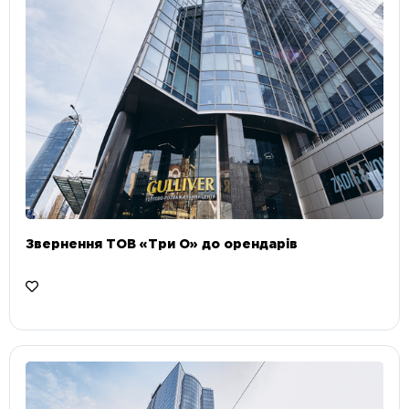
Звернення ТОВ «Три О» до орендарів