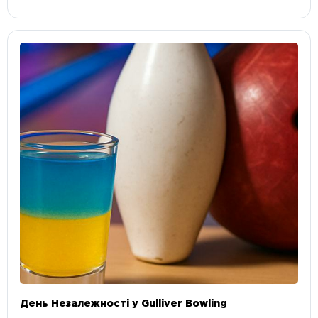
День Незалежності у Gulliver Bowling