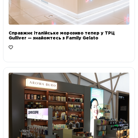
Справжнє італійське морозиво тепер у ТРЦ
Gulliver — знайомтесь з Family Gelato