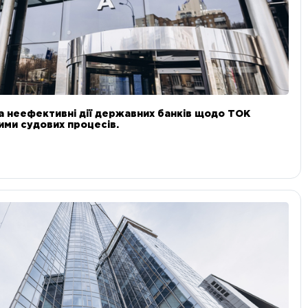
а неефективні дії державних банків щодо ТОК
 ними судових процесів.