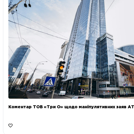
Коментар ТОВ «Три О» щодо маніпулятивних заяв А