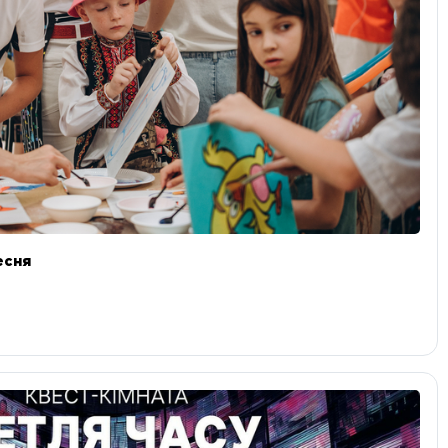
ресня