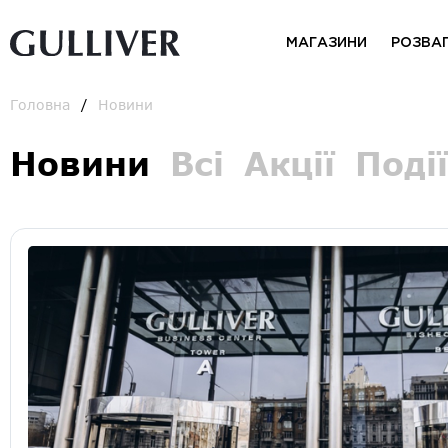
МАГАЗИНИ
РОЗВА
Головна
Новини
Новини
Всі
Акції
Події