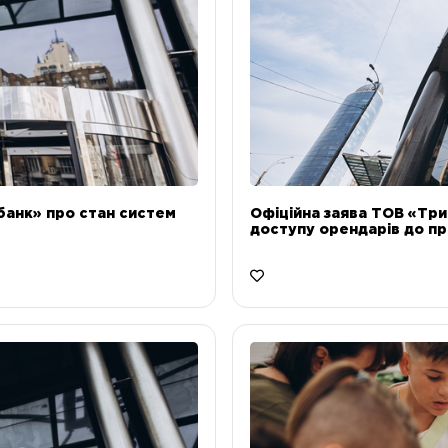
банк» про стан систем
Офіційна заява ТОВ «Тр
доступу орендарів до пр