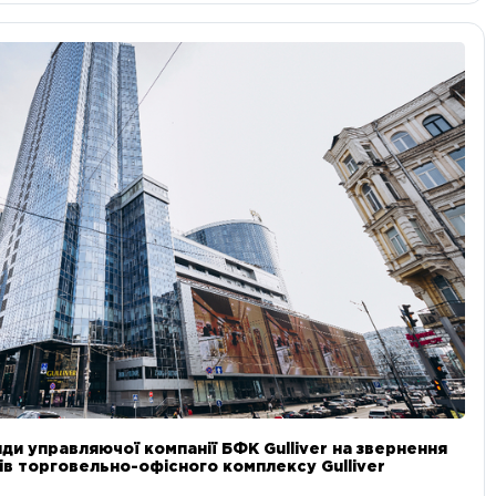
ди управляючої компанії БФК Gulliver на звернення
в торговельно-офісного комплексу Gulliver