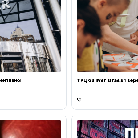
ентивної
ТРЦ Gulliver вітає з 1 ве