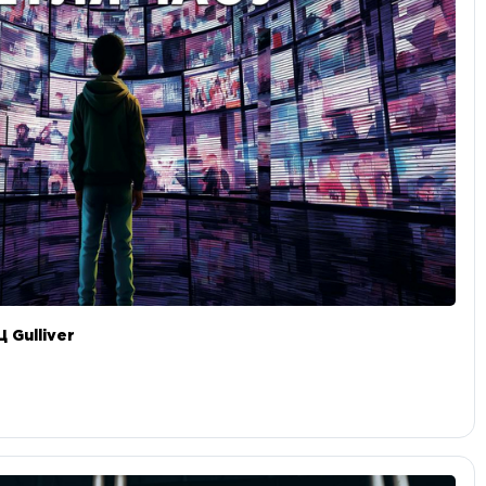
 Gulliver