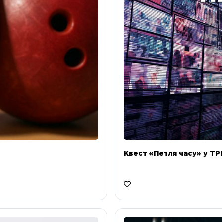
Квест «Петля часу» у ТРЦ