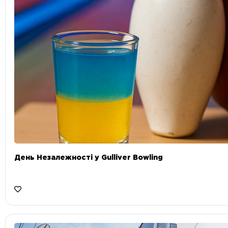
День Незалежності у Gulliver Bowling