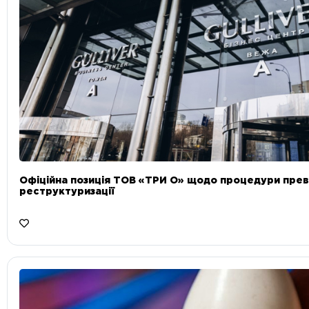
Офіційна позиція ТОВ «ТРИ О» щодо процедури прев
реструктуризації