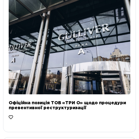
Офіційна позиція ТОВ «ТРИ О» щодо процедури
превентивної реструктуризації