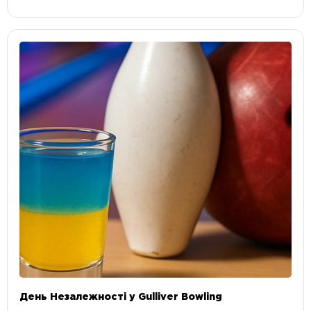
День Незалежності у Gulliver Bowling