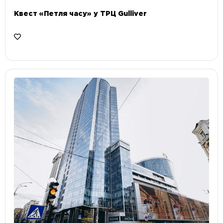
Квест «Петля часу» у ТРЦ Gulliver