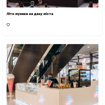
Літо музики на даху міста