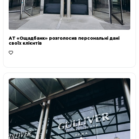
АТ «Ощадбанк» розголосив персональні дані
своїх клієнтів