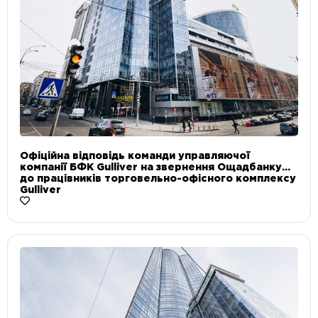
Офіційна відповідь команди управляючої
компанії БФК Gulliver на звернення Ощадбанку
до працівників торговельно-офісного комплексу
Gulliver