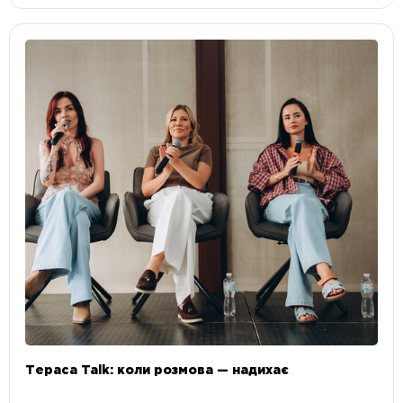
Тераса Talk: коли розмова — надихає