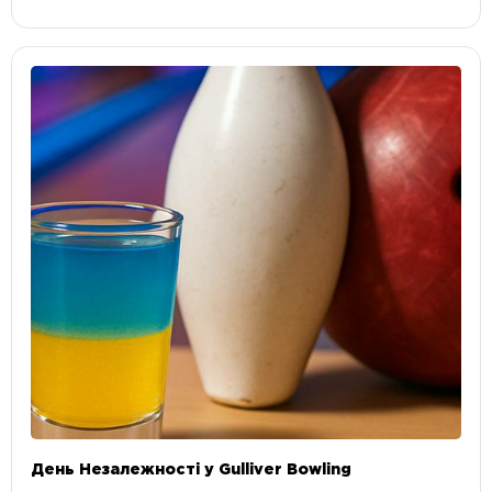
День Незалежності у Gulliver Bowling