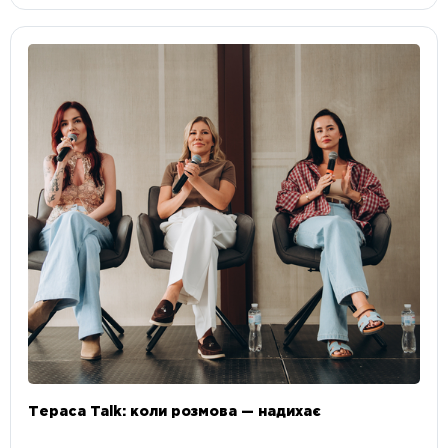
Тераса Talk: коли розмова — надихає