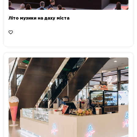
Літо музики на даху міста