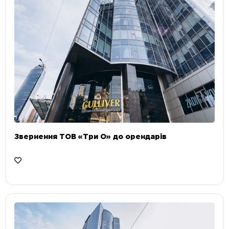
Звернення ТОВ «Три О» до орендарів