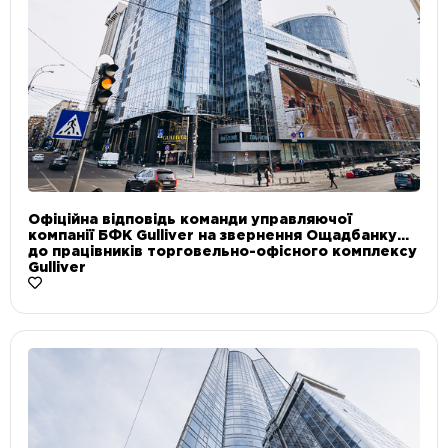
Офіційна відповідь команди управляючої
компанії БФК Gulliver на звернення Ощадбанку
до працівників торговельно-офісного комплексу
Gulliver