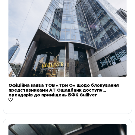
Офіційна заява ТОВ «Три О» щодо блокування
представниками АТ Ощадбанк доступу
орендарів до приміщень БФК Gulliver