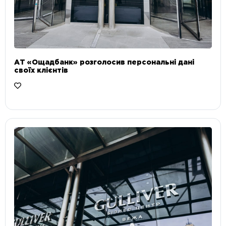
АТ «Ощадбанк» розголосив персональні дані
своїх клієнтів