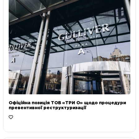
Офіційна позиція ТОВ «ТРИ О» щодо процедури
превентивної реструктуризації