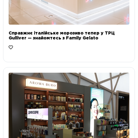
Справжнє італійське морозиво тепер у ТРЦ
Gulliver — знайомтесь з Family Gelato