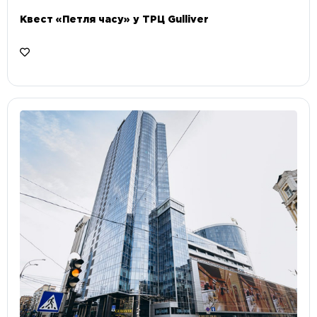
Квест «Петля часу» у ТРЦ Gulliver