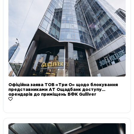
Офіційна заява ТОВ «Три О» щодо блокування
представниками АТ Ощадбанк доступу
орендарів до приміщень БФК Gulliver