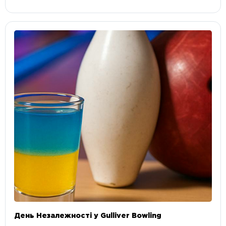
День Незалежності у Gulliver Bowling