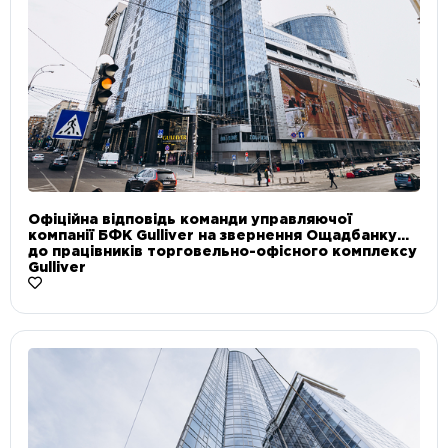
Офіційна відповідь команди управляючої
компанії БФК Gulliver на звернення Ощадбанку
до працівників торговельно-офісного комплексу
Gulliver