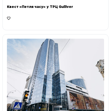
Квест «Петля часу» у ТРЦ Gulliver