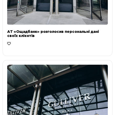
АТ «Ощадбанк» розголосив персональні дані
своїх клієнтів