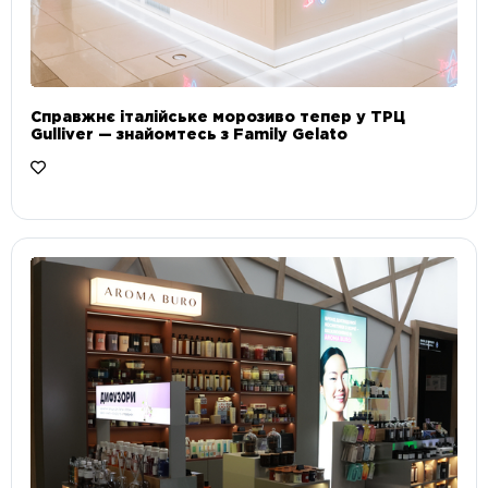
Справжнє італійське морозиво тепер у ТРЦ
Gulliver — знайомтесь з Family Gelato