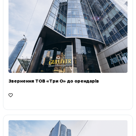
Звернення ТОВ «Три О» до орендарів