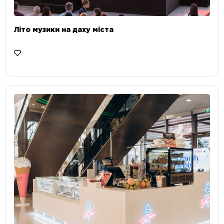
Літо музики на даху міста