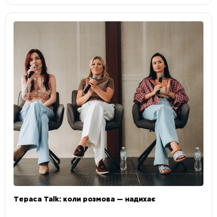
Тераса Talk: коли розмова — надихає