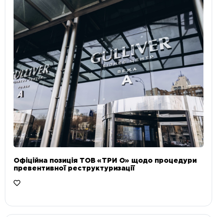
Офіційна позиція ТОВ «ТРИ О» щодо процедури
превентивної реструктуризації