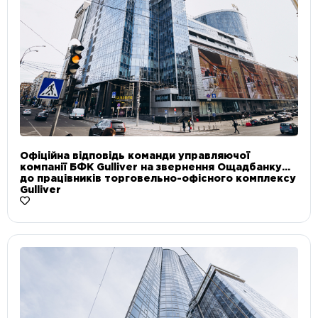
Офіційна відповідь команди управляючої
компанії БФК Gulliver на звернення Ощадбанку
до працівників торговельно-офісного комплексу
Gulliver