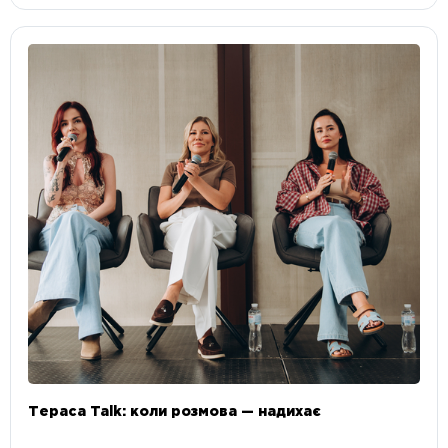
Тераса Talk: коли розмова — надихає