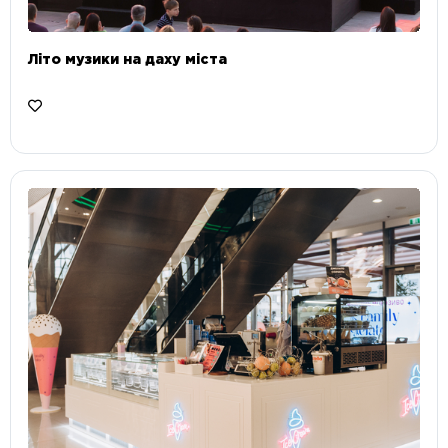
Літо музики на даху міста