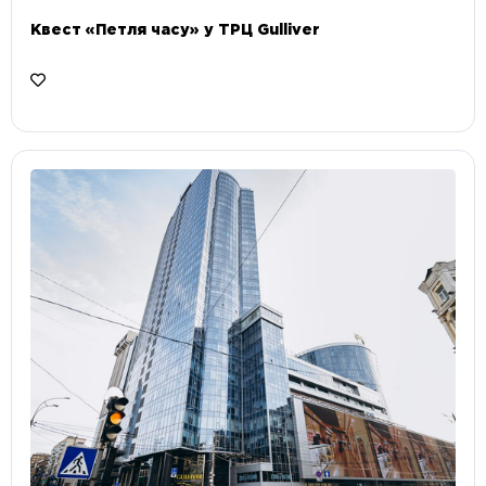
Квест «Петля часу» у ТРЦ Gulliver