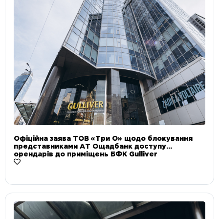
Офіційна заява ТОВ «Три О» щодо блокування
представниками АТ Ощадбанк доступу
орендарів до приміщень БФК Gulliver