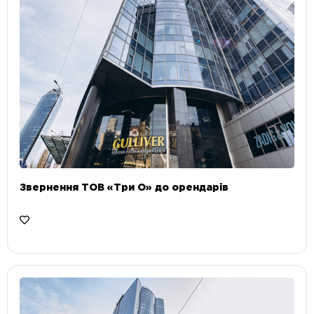
Звернення ТОВ «Три О» до орендарів