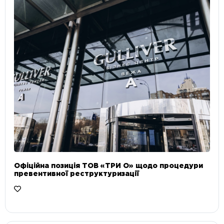
Офіційна позиція ТОВ «ТРИ О» щодо процедури
превентивної реструктуризації