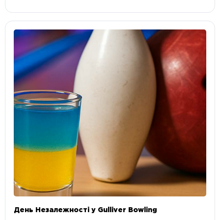
День Незалежності у Gulliver Bowling