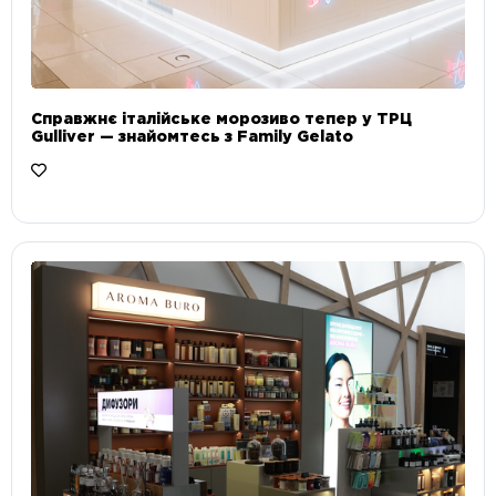
Справжнє італійське морозиво тепер у ТРЦ
Gulliver — знайомтесь з Family Gelato