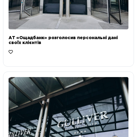
АТ «Ощадбанк» розголосив персональні дані
своїх клієнтів