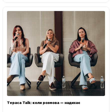
Тераса Talk: коли розмова — надихає