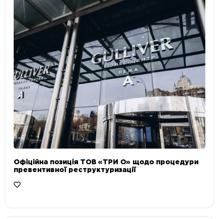
Офіційна позиція ТОВ «ТРИ О» щодо процедури
превентивної реструктуризації