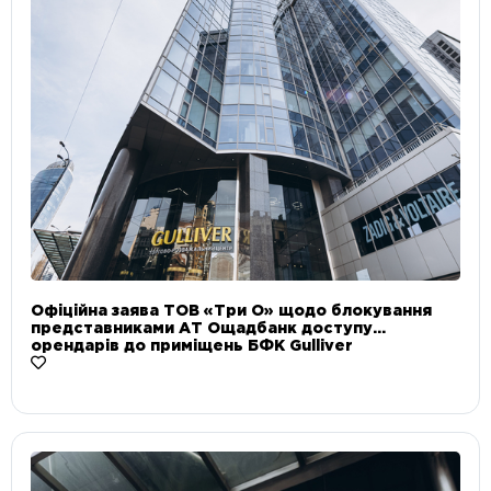
Офіційна заява ТОВ «Три О» щодо блокування
представниками АТ Ощадбанк доступу
орендарів до приміщень БФК Gulliver