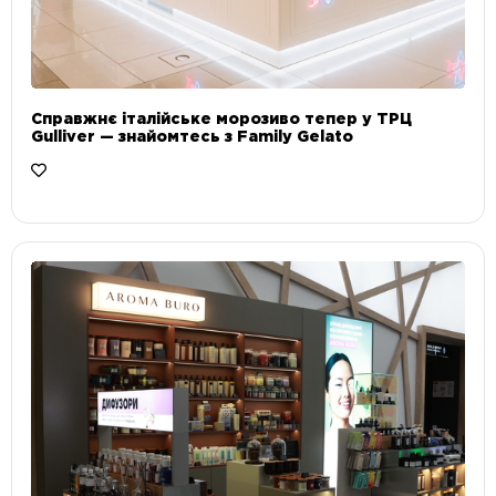
Справжнє італійське морозиво тепер у ТРЦ
Gulliver — знайомтесь з Family Gelato