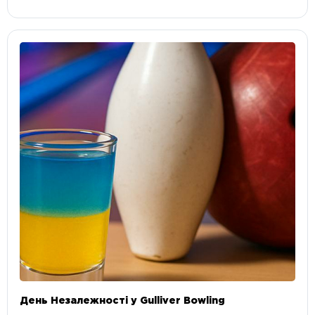
День Незалежності у Gulliver Bowling