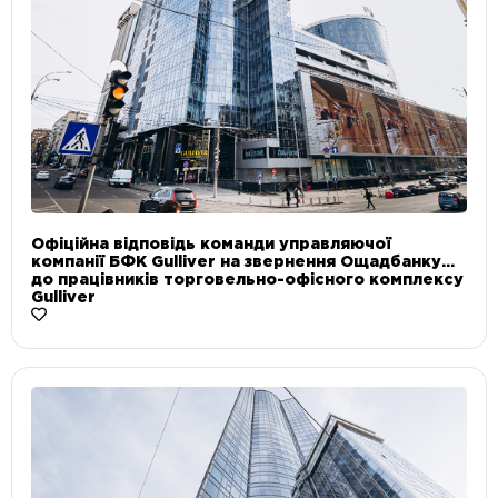
Офіційна відповідь команди управляючої
компанії БФК Gulliver на звернення Ощадбанку
до працівників торговельно-офісного комплексу
Gulliver