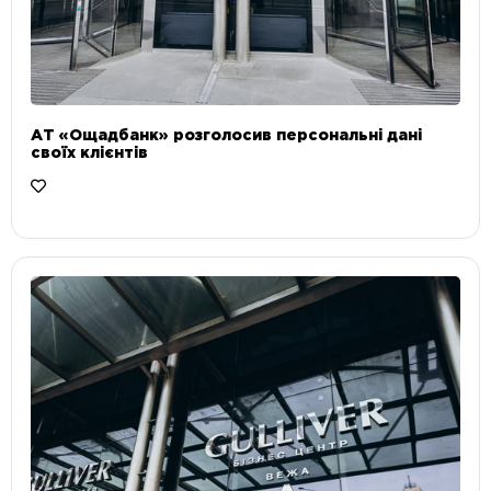
АТ «Ощадбанк» розголосив персональні дані
своїх клієнтів