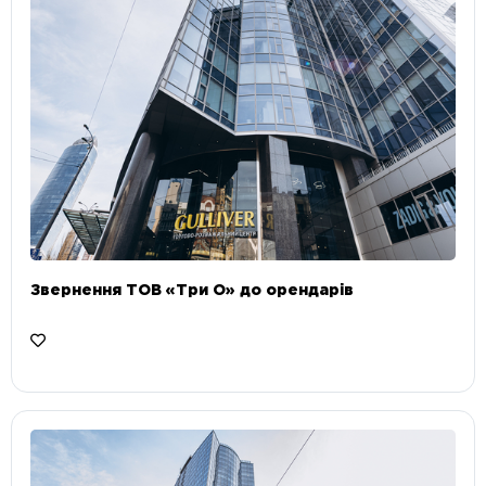
Звернення ТОВ «Три О» до орендарів