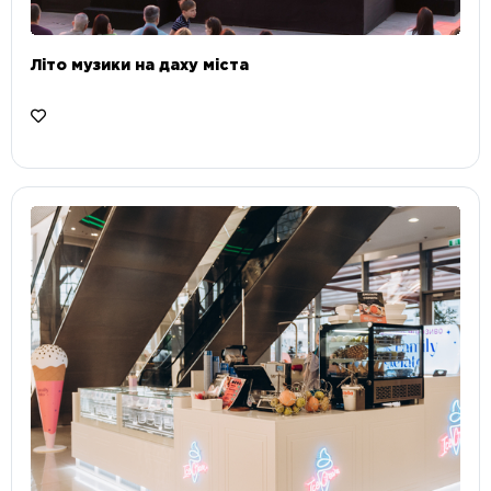
Літо музики на даху міста