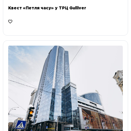
Квест «Петля часу» у ТРЦ Gulliver