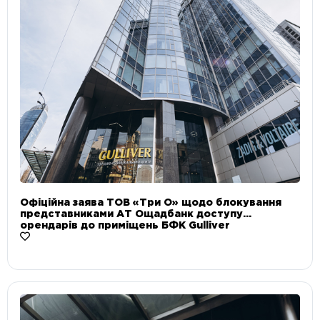
Офіційна заява ТОВ «Три О» щодо блокування
представниками АТ Ощадбанк доступу
орендарів до приміщень БФК Gulliver