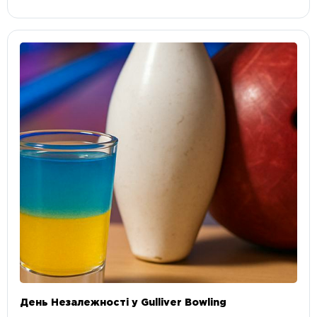
День Незалежності у Gulliver Bowling