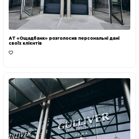
АТ «Ощадбанк» розголосив персональні дані
своїх клієнтів