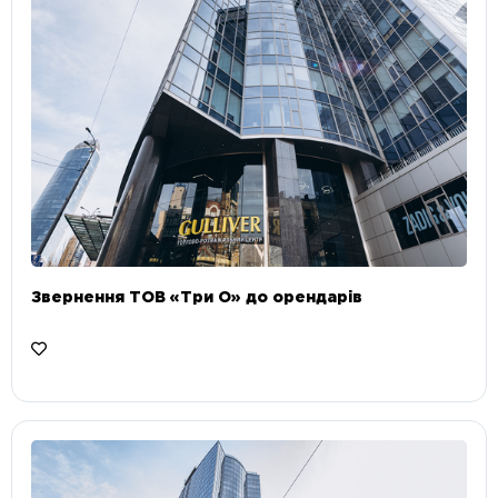
Звернення ТОВ «Три О» до орендарів