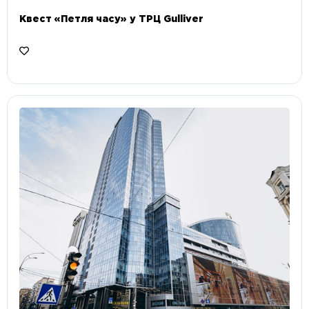
Квест «Петля часу» у ТРЦ Gulliver