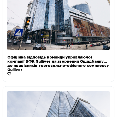
Офіційна відповідь команди управляючої
компанії БФК Gulliver на звернення Ощадбанку
до працівників торговельно-офісного комплексу
Gulliver