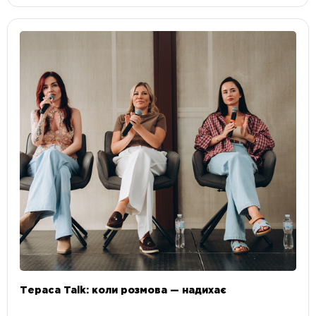
Тераса Talk: коли розмова — надихає