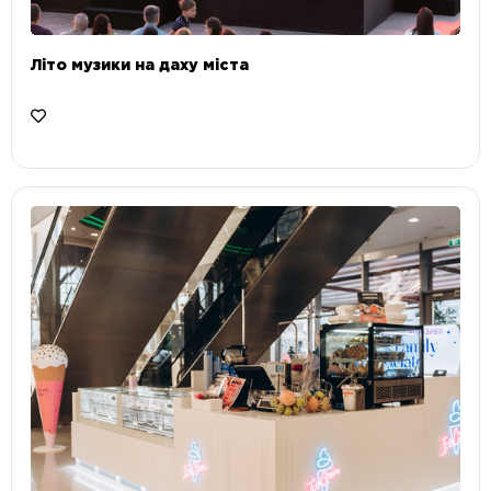
Літо музики на даху міста