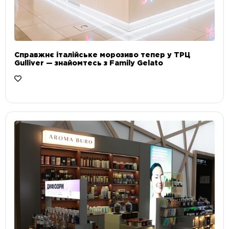
Справжнє італійське морозиво тепер у ТРЦ
Gulliver — знайомтесь з Family Gelato