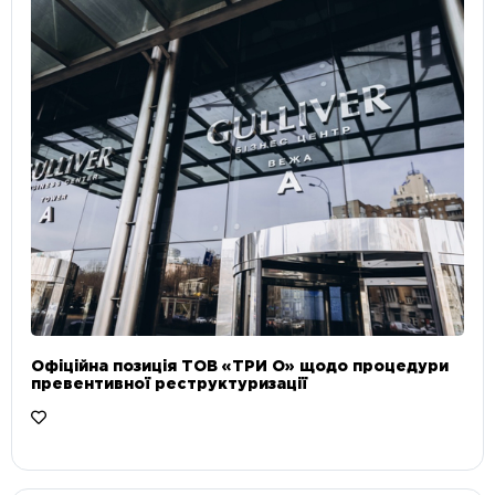
Офіційна позиція ТОВ «ТРИ О» щодо процедури
превентивної реструктуризації