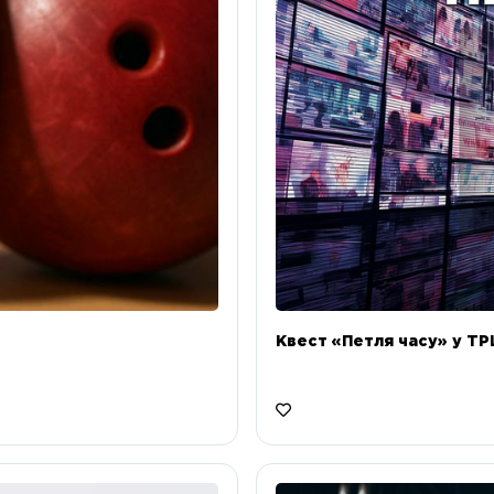
Квест «Петля часу» у ТРЦ