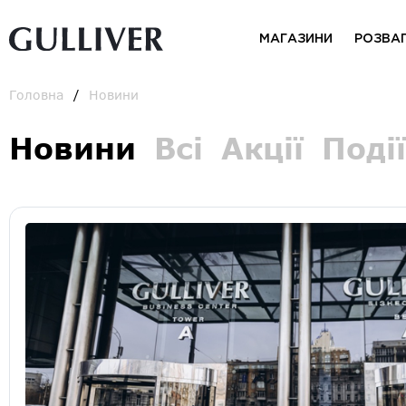
МАГАЗИНИ
РОЗВА
Головна
Новини
Новини
Всі
Акції
Події