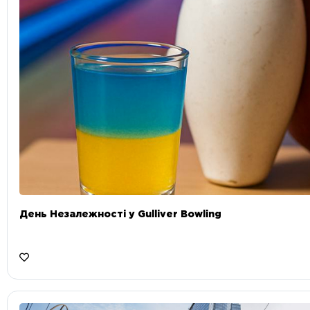
День Незалежності у Gulliver Bowling