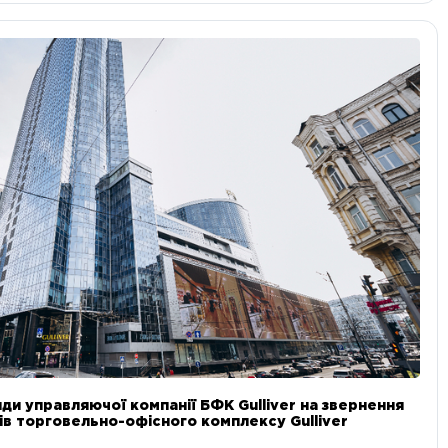
ди управляючої компанії БФК Gulliver на звернення
в торговельно-офісного комплексу Gulliver