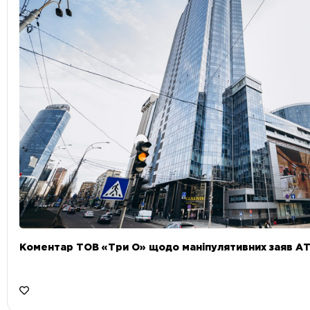
Коментар ТОВ «Три О» щодо маніпулятивних заяв А