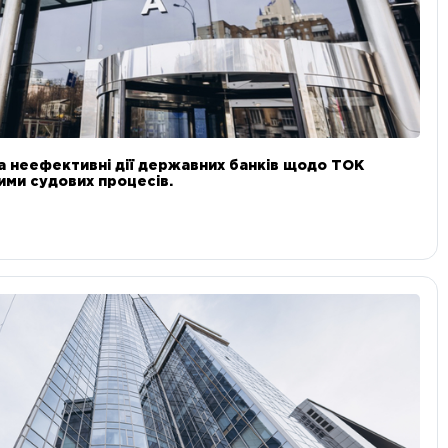
а неефективні дії державних банків щодо ТОК
 ними судових процесів.