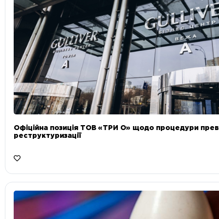
Офіційна позиція ТОВ «ТРИ О» щодо процедури прев
реструктуризації