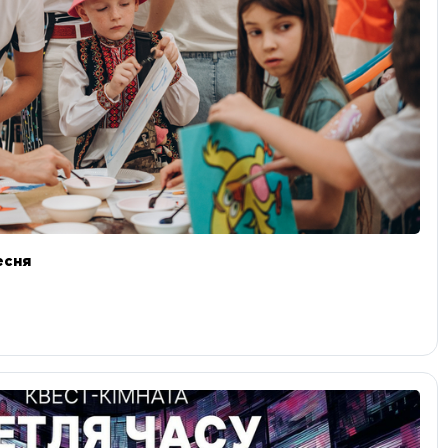
ресня