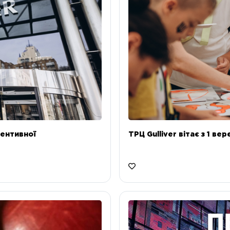
ентивної
ТРЦ Gulliver вітає з 1 ве