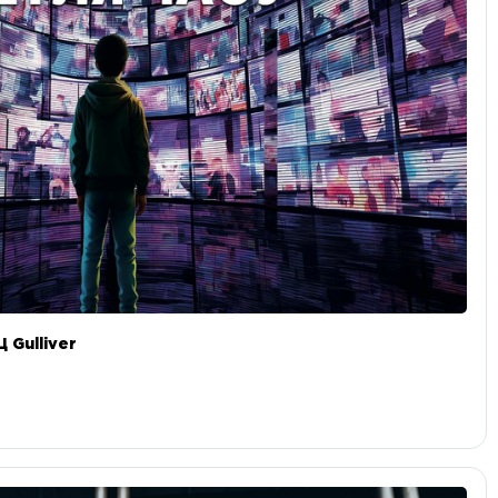
 Gulliver