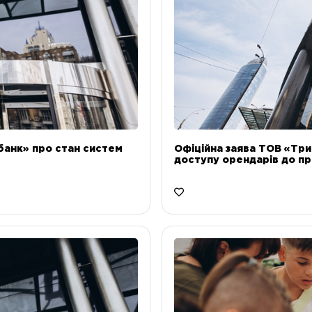
банк» про стан систем
Офіційна заява ТОВ «Тр
доступу орендарів до пр