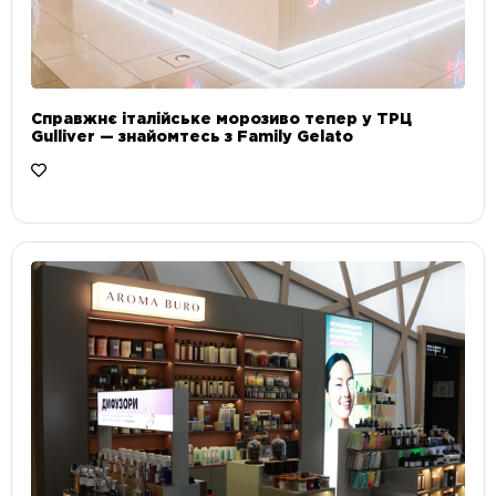
Справжнє італійське морозиво тепер у ТРЦ
Gulliver — знайомтесь з Family Gelato