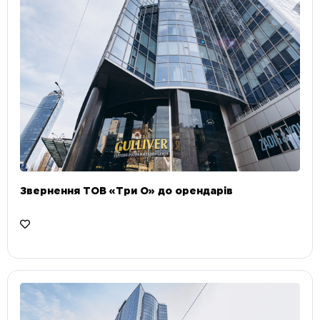
Звернення ТОВ «Три О» до орендарів