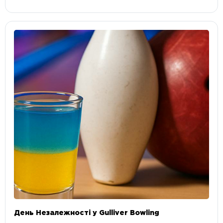
День Незалежності у Gulliver Bowling