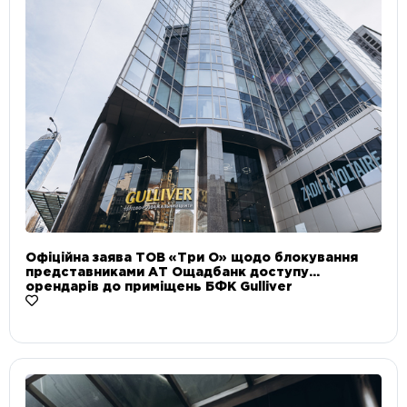
Офіційна заява ТОВ «Три О» щодо блокування
представниками АТ Ощадбанк доступу
орендарів до приміщень БФК Gulliver