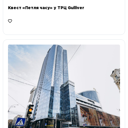
Квест «Петля часу» у ТРЦ Gulliver