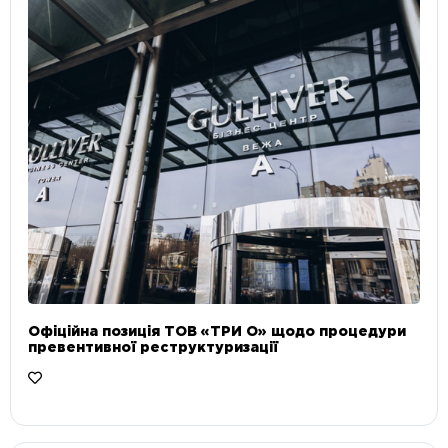
Офіційна позиція ТОВ «ТРИ О» щодо процедури
превентивної реструктуризації