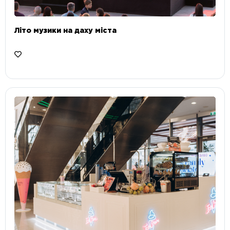
Літо музики на даху міста