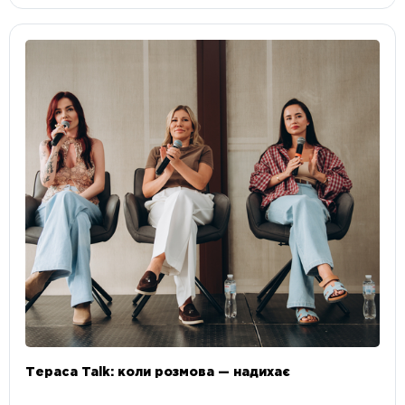
Тераса Talk: коли розмова — надихає