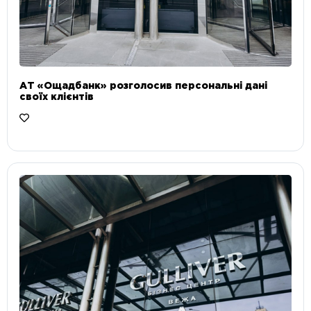
АТ «Ощадбанк» розголосив персональні дані
своїх клієнтів