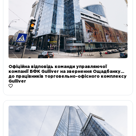
Офіційна відповідь команди управляючої
компанії БФК Gulliver на звернення Ощадбанку
до працівників торговельно-офісного комплексу
Gulliver