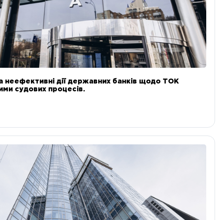
а неефективні дії державних банків щодо ТОК
 ними судових процесів.