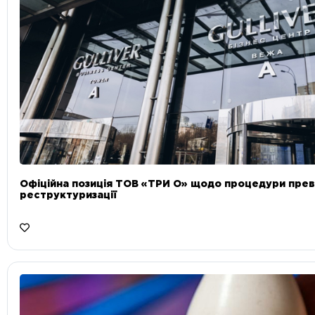
Офіційна позиція ТОВ «ТРИ О» щодо процедури прев
реструктуризації