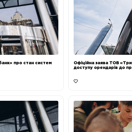
банк» про стан систем
Офіційна заява ТОВ «Тр
доступу орендарів до пр