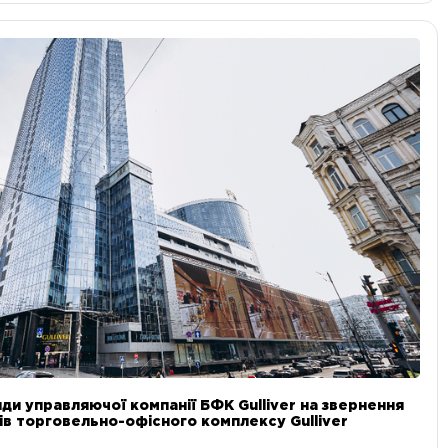
ди управляючої компанії БФК Gulliver на звернення
в торговельно-офісного комплексу Gulliver