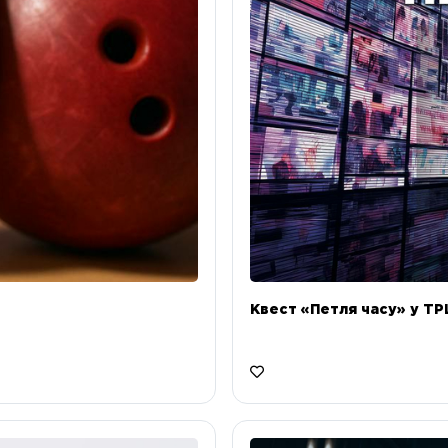
Квест «Петля часу» у ТРЦ