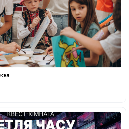
ресня