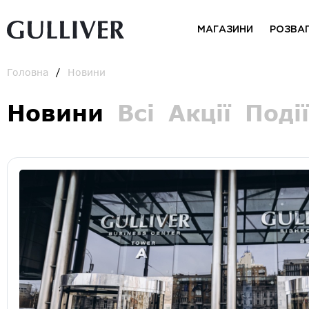
МАГАЗИНИ
РОЗВА
Головна
Новини
Новини
Всі
Акції
Події