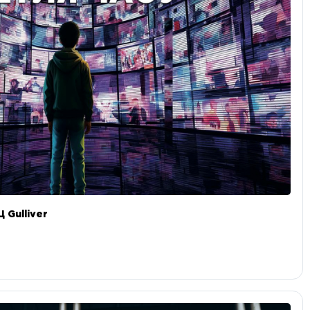
 Gulliver