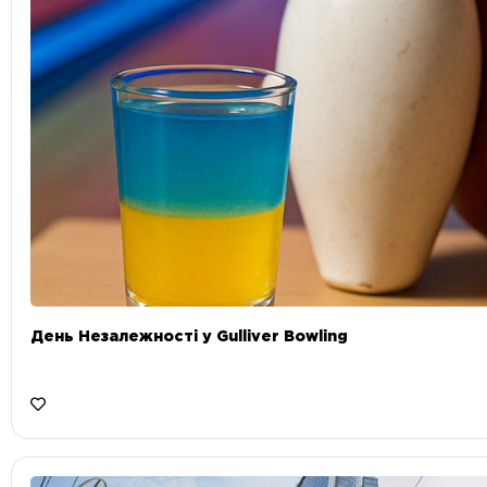
День Незалежності у Gulliver Bowling