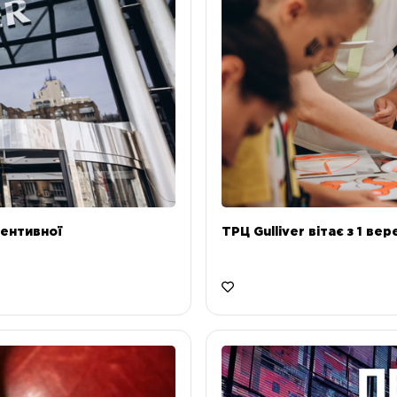
ентивної
ТРЦ Gulliver вітає з 1 ве