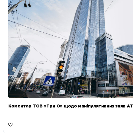
Коментар ТОВ «Три О» щодо маніпулятивних заяв А