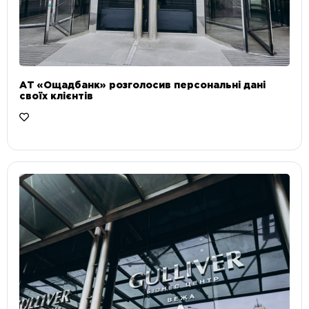
АТ «Ощадбанк» розголосив персональні дані
своїх клієнтів