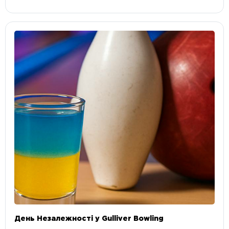
День Незалежності у Gulliver Bowling