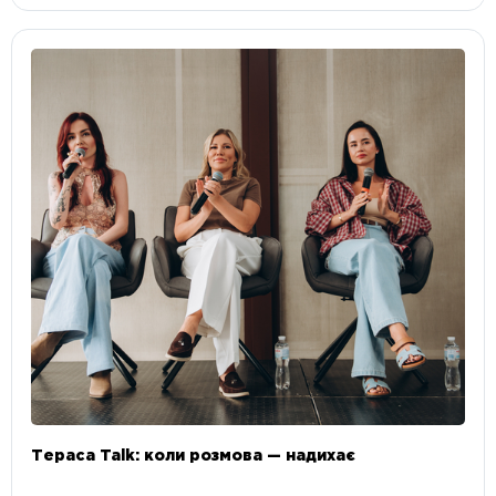
Тераса Talk: коли розмова — надихає