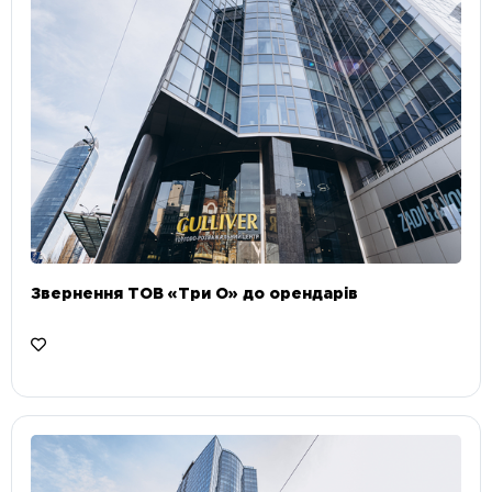
Звернення ТОВ «Три О» до орендарів