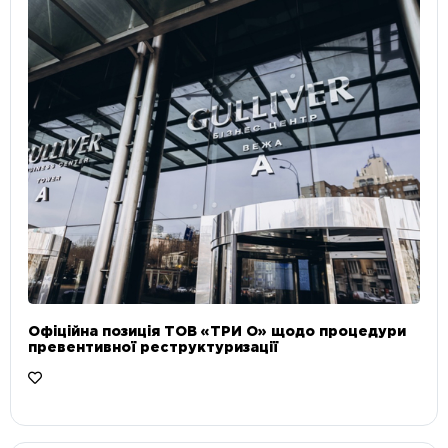
Офіційна позиція ТОВ «ТРИ О» щодо процедури
превентивної реструктуризації