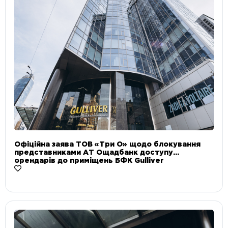
Офіційна заява ТОВ «Три О» щодо блокування
представниками АТ Ощадбанк доступу
орендарів до приміщень БФК Gulliver