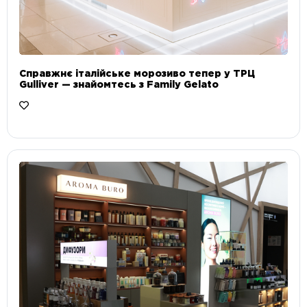
Справжнє італійське морозиво тепер у ТРЦ
Gulliver — знайомтесь з Family Gelato