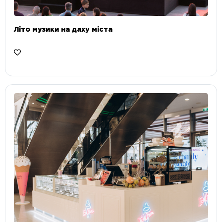
Літо музики на даху міста