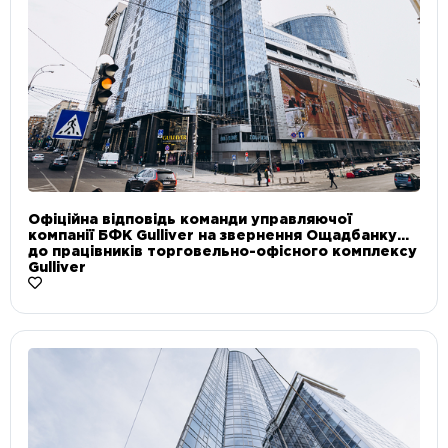
Офіційна відповідь команди управляючої
компанії БФК Gulliver на звернення Ощадбанку
до працівників торговельно-офісного комплексу
Gulliver