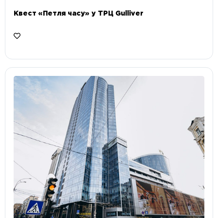
Квест «Петля часу» у ТРЦ Gulliver