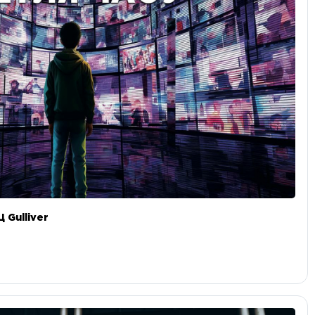
 Gulliver