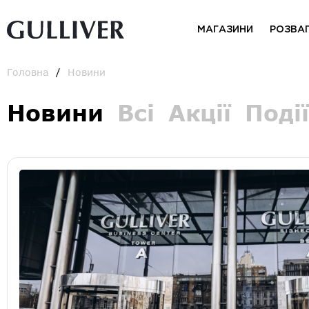
МАГАЗИНИ
РОЗВА
Головна
Новини
Новини
Всі
Акції
Події