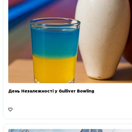
День Незалежності у Gulliver Bowling