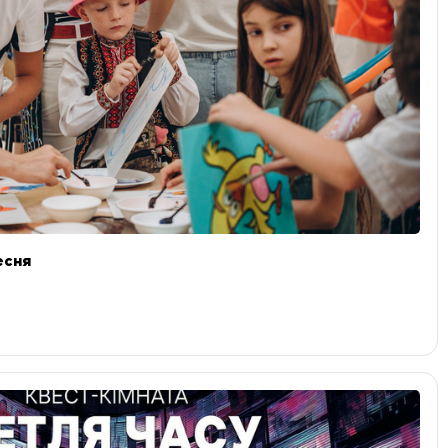
ресня