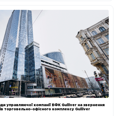
ди управляючої компанії БФК Gulliver на звернення
в торговельно-офісного комплексу Gulliver