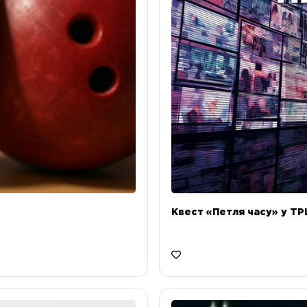
Квест «Петля часу» у ТРЦ