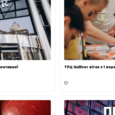
ентивної
ТРЦ Gulliver вітає з 1 ве