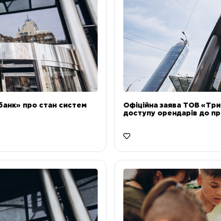
банк» про стан систем
Офіційна заява ТОВ «Тр
доступу орендарів до пр