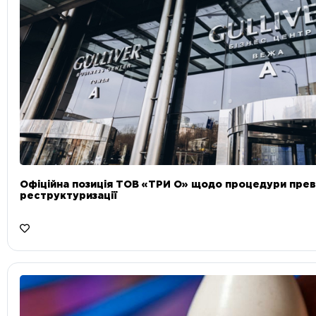
Офіційна позиція ТОВ «ТРИ О» щодо процедури прев
реструктуризації