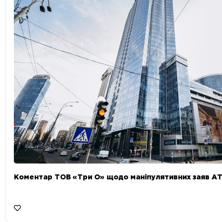
Коментар ТОВ «Три О» щодо маніпулятивних заяв А