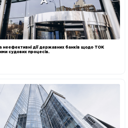
а неефективні дії державних банків щодо ТОК
 ними судових процесів.