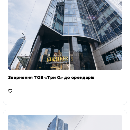
Звернення ТОВ «Три О» до орендарів