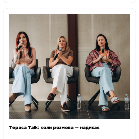
Тераса Talk: коли розмова — надихає