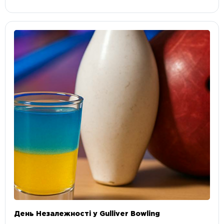
День Незалежності у Gulliver Bowling