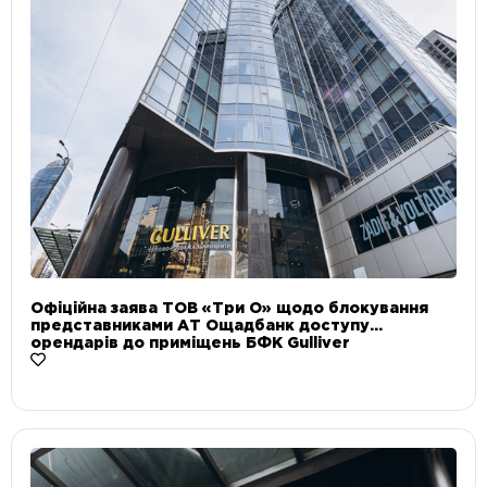
Офіційна заява ТОВ «Три О» щодо блокування
представниками АТ Ощадбанк доступу
орендарів до приміщень БФК Gulliver