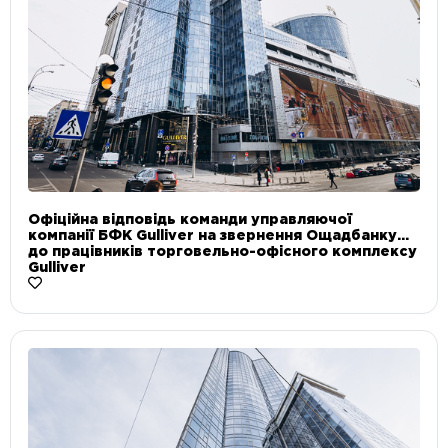
Офіційна відповідь команди управляючої
компанії БФК Gulliver на звернення Ощадбанку
до працівників торговельно-офісного комплексу
Gulliver