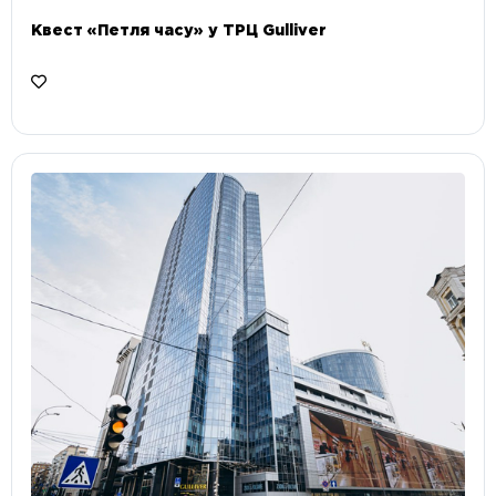
Квест «Петля часу» у ТРЦ Gulliver