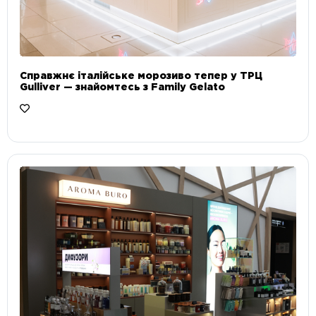
Справжнє італійське морозиво тепер у ТРЦ
Gulliver — знайомтесь з Family Gelato