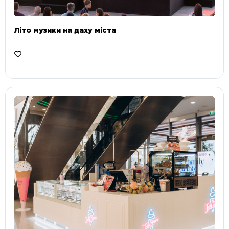
Літо музики на даху міста