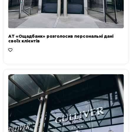
АТ «Ощадбанк» розголосив персональні дані
своїх клієнтів