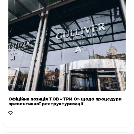
Офіційна позиція ТОВ «ТРИ О» щодо процедури
превентивної реструктуризації