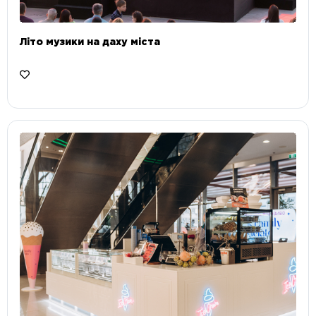
Літо музики на даху міста