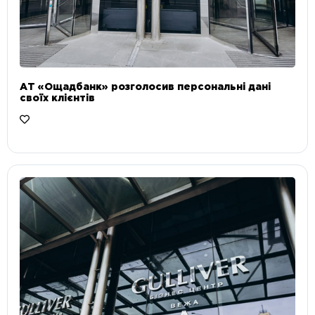
АТ «Ощадбанк» розголосив персональні дані
своїх клієнтів