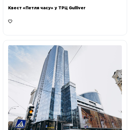
Квест «Петля часу» у ТРЦ Gulliver