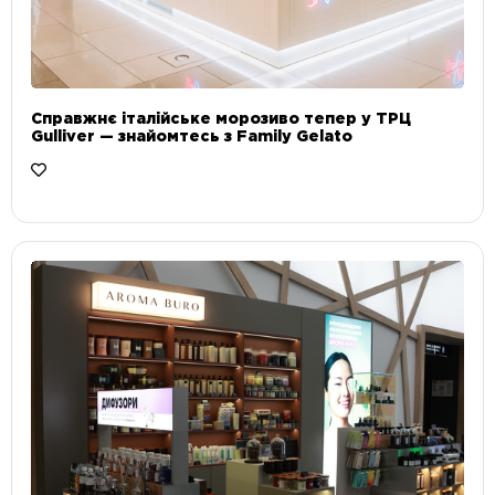
Справжнє італійське морозиво тепер у ТРЦ
Gulliver — знайомтесь з Family Gelato