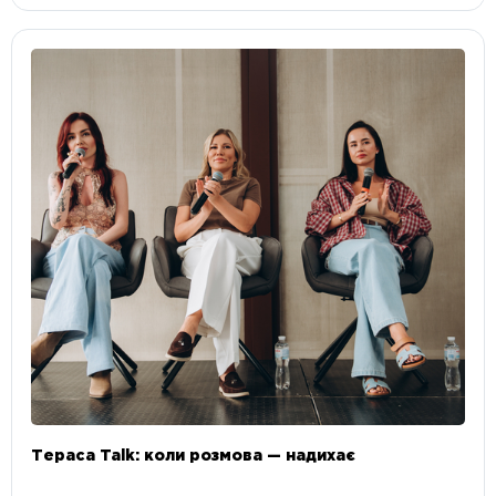
Тераса Talk: коли розмова — надихає