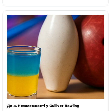
День Незалежності у Gulliver Bowling