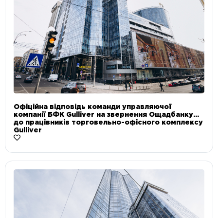
Офіційна відповідь команди управляючої
компанії БФК Gulliver на звернення Ощадбанку
до працівників торговельно-офісного комплексу
Gulliver