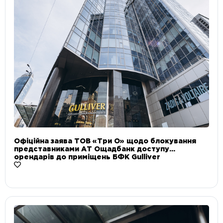
Офіційна заява ТОВ «Три О» щодо блокування
представниками АТ Ощадбанк доступу
орендарів до приміщень БФК Gulliver