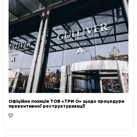
Офіційна позиція ТОВ «ТРИ О» щодо процедури
превентивної реструктуризації