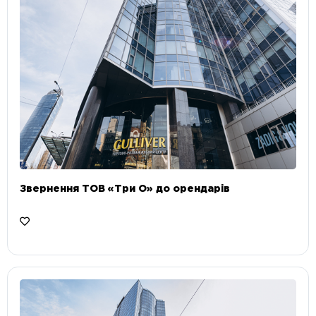
Звернення ТОВ «Три О» до орендарів