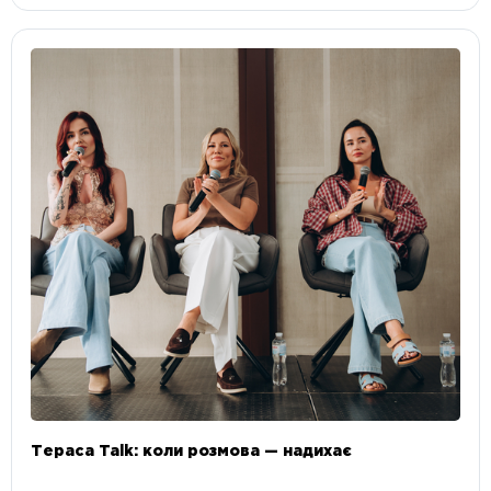
Тераса Talk: коли розмова — надихає