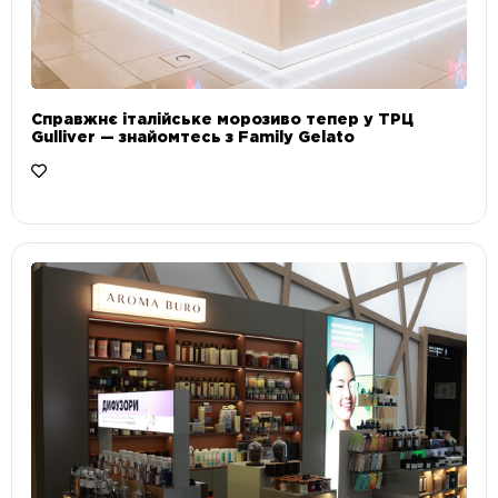
Справжнє італійське морозиво тепер у ТРЦ
Gulliver — знайомтесь з Family Gelato