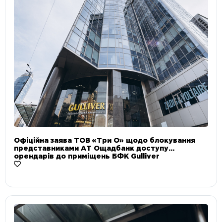
Офіційна заява ТОВ «Три О» щодо блокування
представниками АТ Ощадбанк доступу
орендарів до приміщень БФК Gulliver