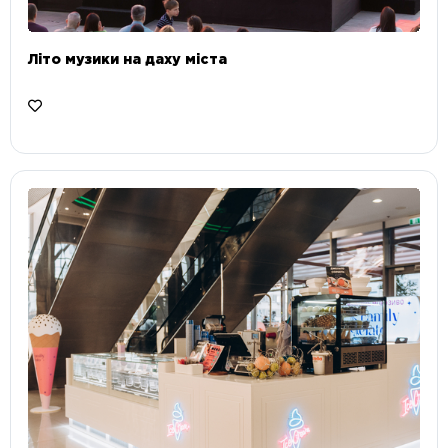
Літо музики на даху міста