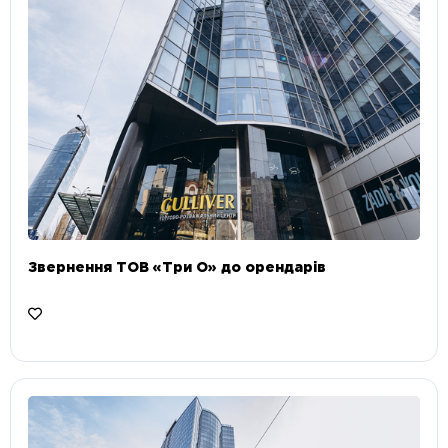
Звернення ТОВ «Три О» до орендарів