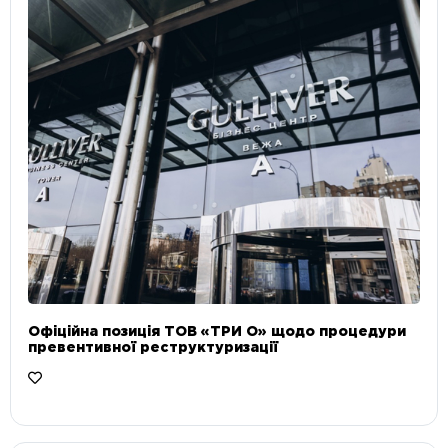
Офіційна позиція ТОВ «ТРИ О» щодо процедури
превентивної реструктуризації