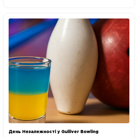
День Незалежності у Gulliver Bowling