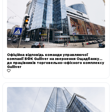
Офіційна відповідь команди управляючої
компанії БФК Gulliver на звернення Ощадбанку
до працівників торговельно-офісного комплексу
Gulliver