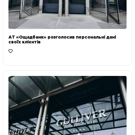
АТ «Ощадбанк» розголосив персональні дані
своїх клієнтів