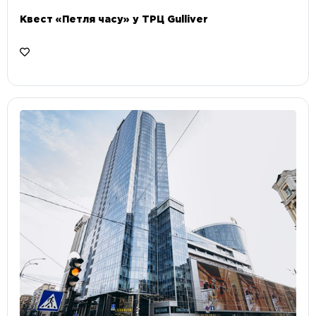
Квест «Петля часу» у ТРЦ Gulliver